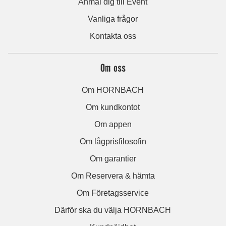
Anmäl dig till Event
Vanliga frågor
Kontakta oss
Om oss
Om HORNBACH
Om kundkontot
Om appen
Om lågprisfilosofin
Om garantier
Om Reservera & hämta
Om Företagsservice
Därför ska du välja HORNBACH