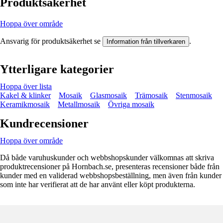
Produktsäkerhet
Hoppa över område
Ansvarig för produktsäkerhet se
.
Information från tillverkaren
Ytterligare kategorier
Hoppa över lista
Kakel & klinker
Mosaik
Glasmosaik
Trämosaik
Stenmosaik
Keramikmosaik
Metallmosaik
Övriga mosaik
Kundrecensioner
Hoppa över område
Då både varuhuskunder och webbshopskunder välkomnas att skriva
produktrecensioner på Hornbach.se, presenteras recensioner både från
kunder med en validerad webbshopsbeställning, men även från kunder
som inte har verifierat att de har använt eller köpt produkterna.