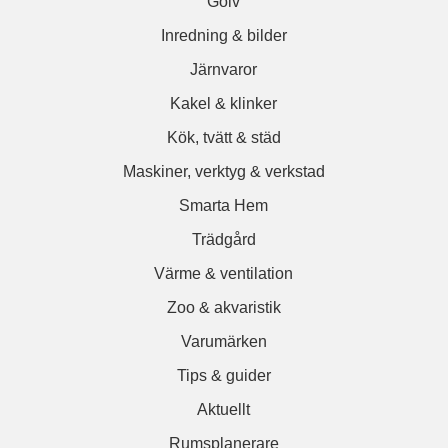
Golv
Inredning & bilder
Järnvaror
Kakel & klinker
Kök, tvätt & städ
Maskiner, verktyg & verkstad
Smarta Hem
Trädgård
Värme & ventilation
Zoo & akvaristik
Varumärken
Tips & guider
Aktuellt
Rumsplanerare