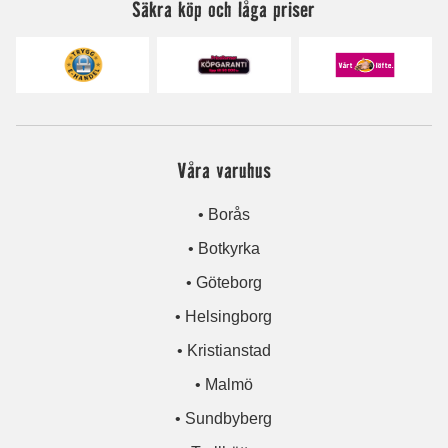
Säkra köp och låga priser
Våra varuhus
• Borås
• Botkyrka
• Göteborg
• Helsingborg
• Kristianstad
• Malmö
• Sundbyberg