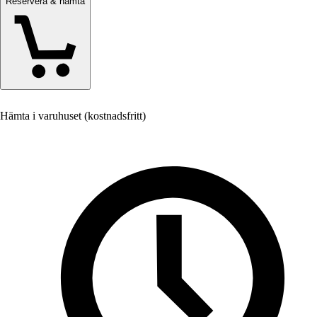
Reservera & hämta
Hämta i varuhuset (kostnadsfritt)