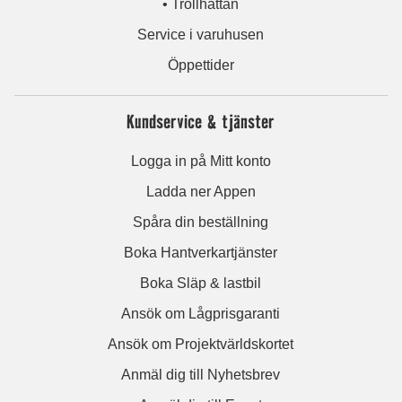
• Trollhättan
Service i varuhusen
Öppettider
Kundservice & tjänster
Logga in på Mitt konto
Ladda ner Appen
Spåra din beställning
Boka Hantverkartjänster
Boka Släp & lastbil
Ansök om Lågprisgaranti
Ansök om Projektvärldskortet
Anmäl dig till Nyhetsbrev