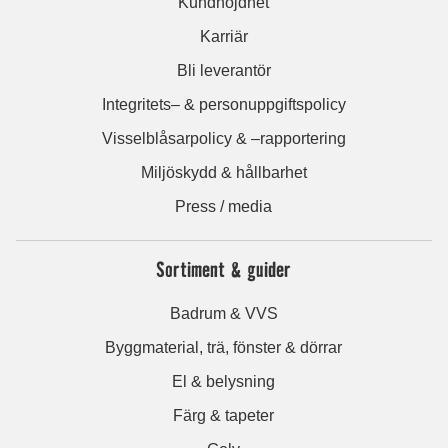
Kundnöjdhet
Karriär
Bli leverantör
Integritets– & personuppgiftspolicy
Visselblåsarpolicy & –rapportering
Miljöskydd & hållbarhet
Press / media
Sortiment & guider
Badrum & VVS
Byggmaterial, trä, fönster & dörrar
El & belysning
Färg & tapeter