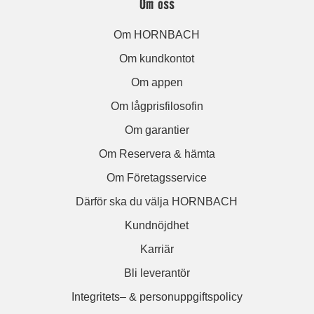
Om oss
Om HORNBACH
Om kundkontot
Om appen
Om lågprisfilosofin
Om garantier
Om Reservera & hämta
Om Företagsservice
Därför ska du välja HORNBACH
Kundnöjdhet
Karriär
Bli leverantör
Integritets– & personuppgiftspolicy