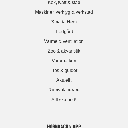
Kök, tvätt & städ
Maskiner, verktyg & verkstad
Smarta Hem
Trädgård
Värme & ventilation
Zoo & akvaristik
Varumärken
Tips & guider
Aktuellt
Rumsplanerare
Allt ska bort!
HORNBACHs APP