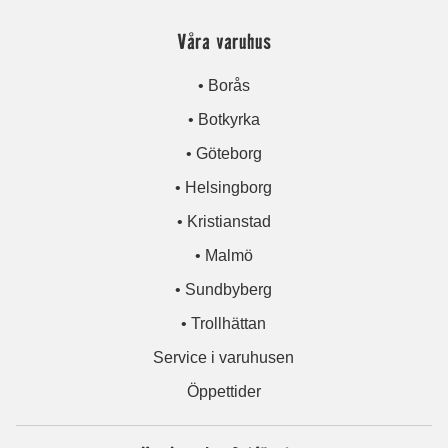
Våra varuhus
• Borås
• Botkyrka
• Göteborg
• Helsingborg
• Kristianstad
• Malmö
• Sundbyberg
• Trollhättan
Service i varuhusen
Öppettider