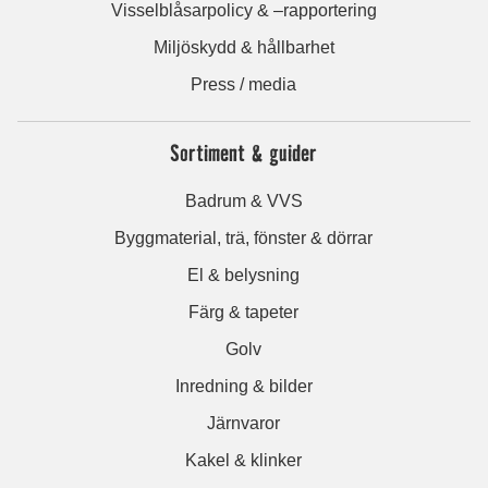
Visselblåsarpolicy & –rapportering
Miljöskydd & hållbarhet
Press / media
Sortiment & guider
Badrum & VVS
Byggmaterial, trä, fönster & dörrar
El & belysning
Färg & tapeter
Golv
Inredning & bilder
Järnvaror
Kakel & klinker