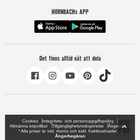
HORNBACHs APP
Det finns alltid nåt att dela
Cookies
Integritets- och personuppgiftspolicy
Allmänna köpvillkor
Tillgänglighetsredogörelse
Ångerrätt
* Alla priser är inkl. moms och exkl. fraktkostnader.
Ångerbegäran