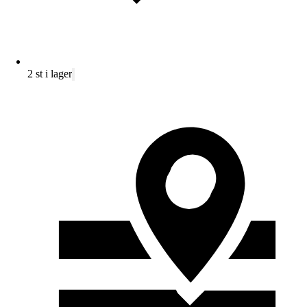
2 st i lager