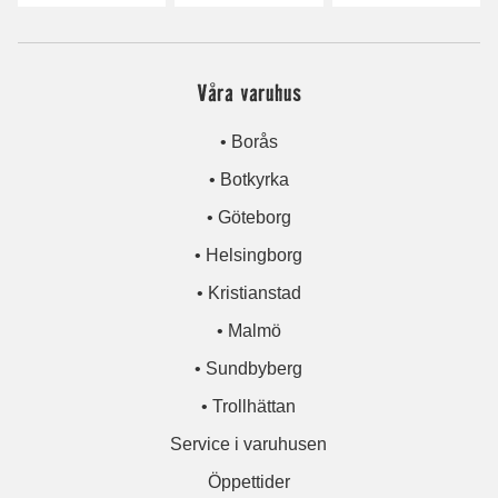
Våra varuhus
• Borås
• Botkyrka
• Göteborg
• Helsingborg
• Kristianstad
• Malmö
• Sundbyberg
• Trollhättan
Service i varuhusen
Öppettider