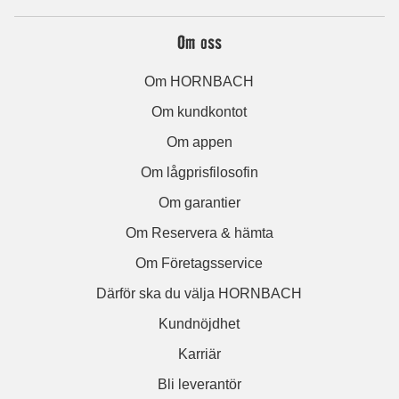
Om oss
Om HORNBACH
Om kundkontot
Om appen
Om lågprisfilosofin
Om garantier
Om Reservera & hämta
Om Företagsservice
Därför ska du välja HORNBACH
Kundnöjdhet
Karriär
Bli leverantör