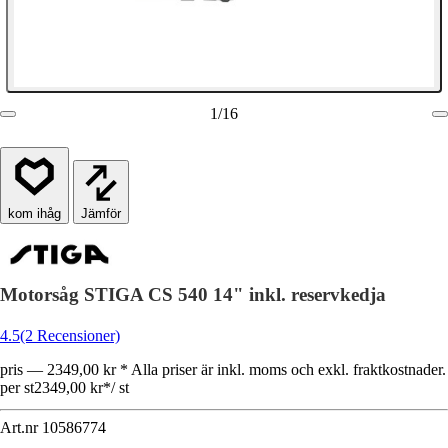
1
/
16
Jämför
Motorsåg STIGA CS 540 14" inkl. reservkedja
4.5
(2 Recensioner)
pris — 2349,00 kr * Alla priser är inkl. moms och exkl. fraktkostnader.
per st
2349,00 kr
*
/
st
Art.nr
10586774