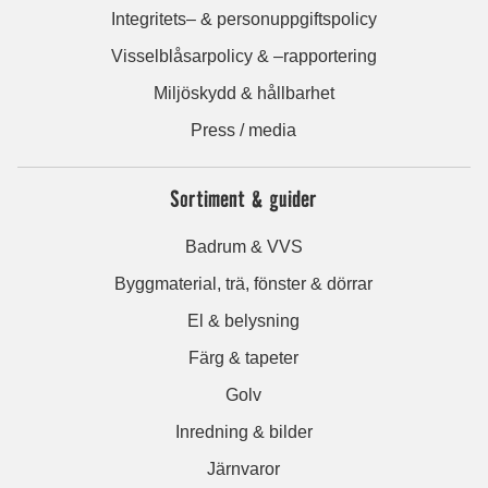
Integritets– & personuppgiftspolicy
Visselblåsarpolicy & –rapportering
Miljöskydd & hållbarhet
Press / media
Sortiment & guider
Badrum & VVS
Byggmaterial, trä, fönster & dörrar
El & belysning
Färg & tapeter
Golv
Inredning & bilder
Järnvaror