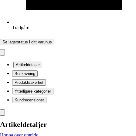
Trädgård
Se lagerstatus i ditt varuhus
Artikeldetaljer
Beskrivning
Produktsäkerhet
Ytterligare kategorier
Kundrecensioner
Artikeldetaljer
Hoppa över område