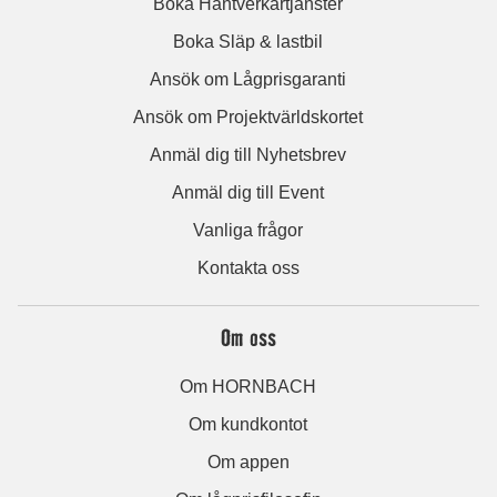
Boka Hantverkartjänster
Boka Släp & lastbil
Ansök om Lågprisgaranti
Ansök om Projektvärldskortet
Anmäl dig till Nyhetsbrev
Anmäl dig till Event
Vanliga frågor
Kontakta oss
Om oss
Om HORNBACH
Om kundkontot
Om appen