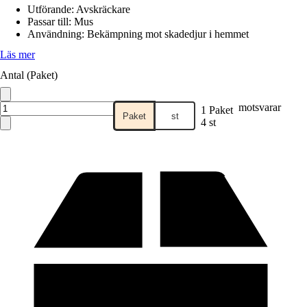
Utförande
:
Avskräckare
Passar till
:
Mus
Användning
:
Bekämpning mot skadedjur i hemmet
Läs mer
Antal (Paket)
motsvarar
1 Paket
Paket
st
4 st