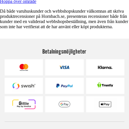
Hoppa över område
Då både varuhuskunder och webbshopskunder välkomnas att skriva
produktrecensioner på Hornbach.se, presenteras recensioner både från
kunder med en validerad webbshopsbeställning, men även från kunder
som inte har verifierat att de har använt eller köpt produkterna.
Betalningsmöjligheter