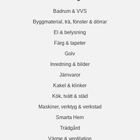
Badrum & VVS
Byggmaterial, trä, fönster & dörrar
El & belysning
Färg & tapeter
Golv
Inredning & bilder
Järnvaror
Kakel & klinker
Kök, tvätt & städ
Maskiner, verktyg & verkstad
Smarta Hem
Trädgård
Värme & ventilation