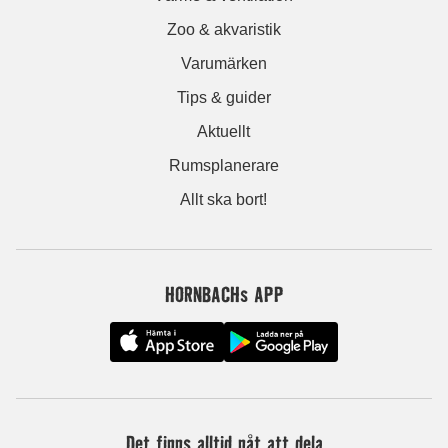
Zoo & akvaristik
Varumärken
Tips & guider
Aktuellt
Rumsplanerare
Allt ska bort!
HORNBACHs APP
Det finns alltid nåt att dela