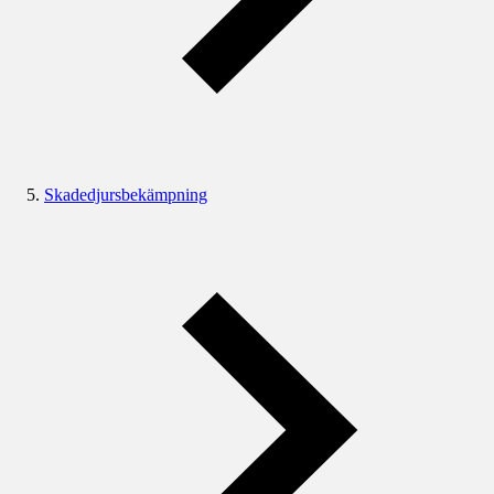
Skadedjursbekämpning