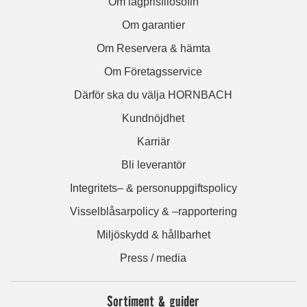
Om lågprisfilosofin
Om garantier
Om Reservera & hämta
Om Företagsservice
Därför ska du välja HORNBACH
Kundnöjdhet
Karriär
Bli leverantör
Integritets– & personuppgiftspolicy
Visselblåsarpolicy & –rapportering
Miljöskydd & hållbarhet
Press / media
Sortiment & guider