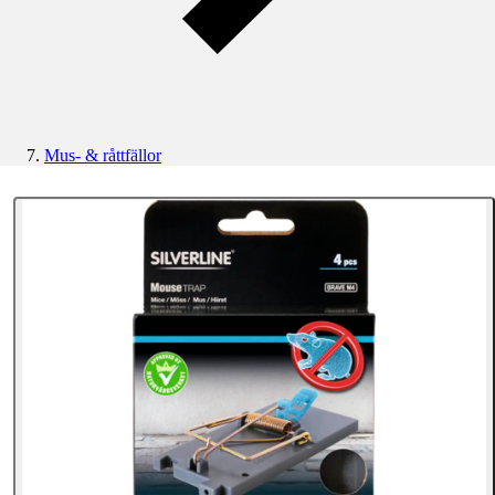
Mus- & råttfällor