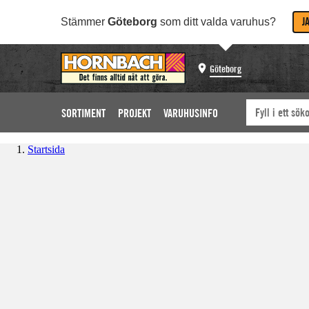
J
Stämmer
Göteborg
som ditt valda varuhus?
Göteborg
SORTIMENT
PROJEKT
VARUHUSINFO
Startsida