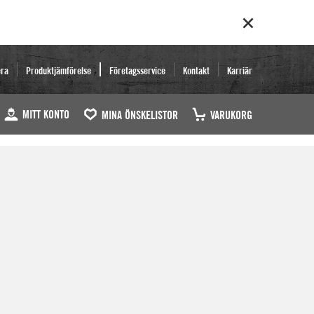
era
Produktjämförelse
Företagsservice
Kontakt
Karriär
MITT KONTO
MINA ÖNSKELISTOR
VARUKORG