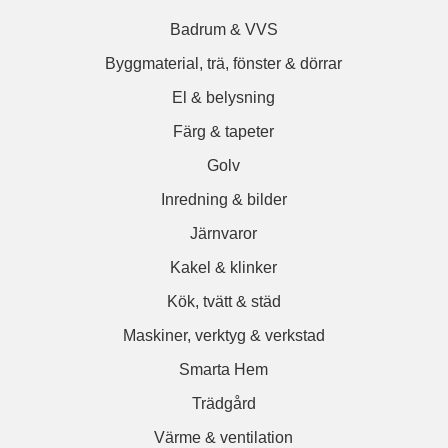
Badrum & VVS
Byggmaterial, trä, fönster & dörrar
El & belysning
Färg & tapeter
Golv
Inredning & bilder
Järnvaror
Kakel & klinker
Kök, tvätt & städ
Maskiner, verktyg & verkstad
Smarta Hem
Trädgård
Värme & ventilation