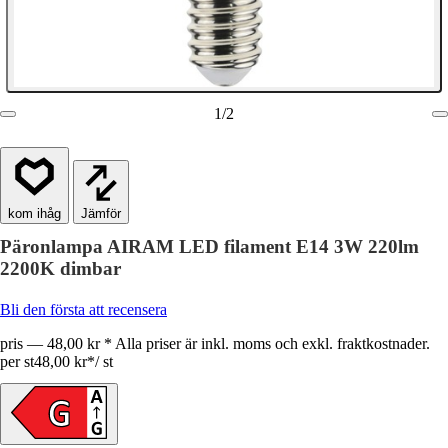
1
/
2
Jämför
Päronlampa AIRAM LED filament E14 3W 220lm
2200K dimbar
Bli den första att recensera
pris — 48,00 kr * Alla priser är inkl. moms och exkl. fraktkostnader.
per st
48,00 kr
*
/
st