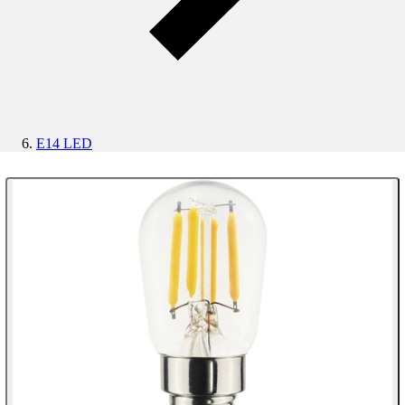
E14 LED