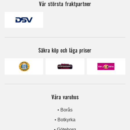
Vår största fraktpartner
Säkra köp och låga priser
Våra varuhus
• Borås
• Botkyrka
• Göteborg