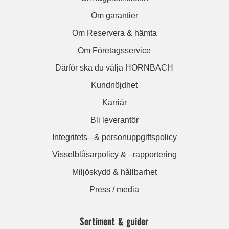
Om garantier
Om Reservera & hämta
Om Företagsservice
Därför ska du välja HORNBACH
Kundnöjdhet
Karriär
Bli leverantör
Integritets– & personuppgiftspolicy
Visselblåsarpolicy & –rapportering
Miljöskydd & hållbarhet
Press / media
Sortiment & guider