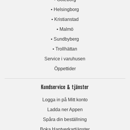
• Helsingborg
• Kristianstad
• Malmö
• Sundbyberg
• Trollhättan
Service i varuhusen
Öppettider
Kundservice & tjänster
Logga in på Mitt konto
Ladda ner Appen
Spåra din beställning
Boka Hantverkartjänster