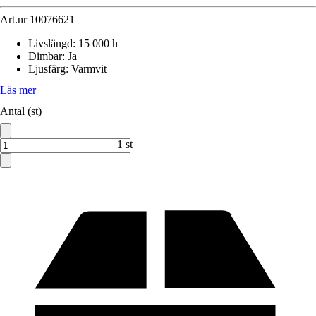
Art.nr
10076621
Livslängd
:
15 000 h
Dimbar
:
Ja
Ljusfärg
:
Varmvit
Läs mer
Antal (st)
1 st