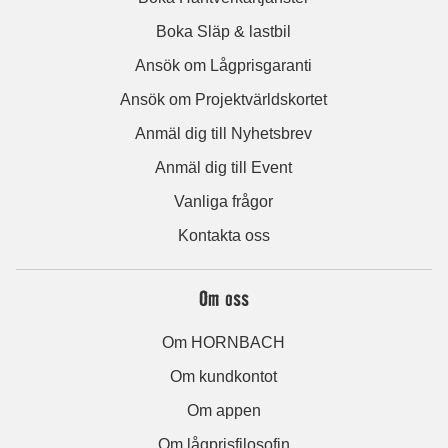
Boka Släp & lastbil
Ansök om Lågprisgaranti
Ansök om Projektvärldskortet
Anmäl dig till Nyhetsbrev
Anmäl dig till Event
Vanliga frågor
Kontakta oss
Om oss
Om HORNBACH
Om kundkontot
Om appen
Om lågprisfilosofin