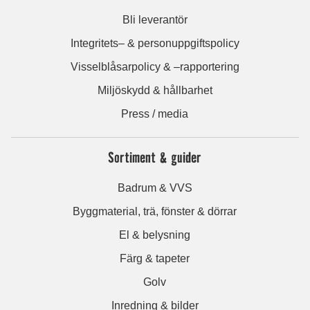
Bli leverantör
Integritets– & personuppgiftspolicy
Visselblåsarpolicy & –rapportering
Miljöskydd & hållbarhet
Press / media
Sortiment & guider
Badrum & VVS
Byggmaterial, trä, fönster & dörrar
El & belysning
Färg & tapeter
Golv
Inredning & bilder