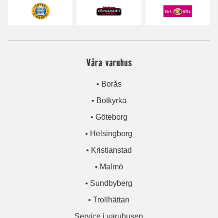
Våra varuhus
• Borås
• Botkyrka
• Göteborg
• Helsingborg
• Kristianstad
• Malmö
• Sundbyberg
• Trollhättan
Service i varuhusen