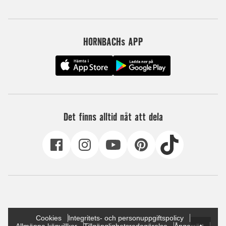
HORNBACHs APP
Det finns alltid nåt att dela
Cookies
Integritets- och personuppgiftspolicy
Allmänna köpvillkor
Tillgänglighetsredogörelse
Ångerrätt