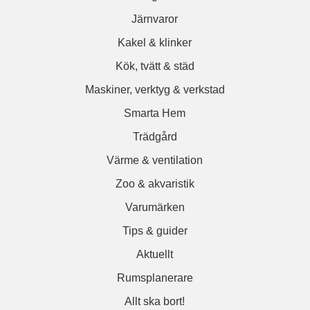
Järnvaror
Kakel & klinker
Kök, tvätt & städ
Maskiner, verktyg & verkstad
Smarta Hem
Trädgård
Värme & ventilation
Zoo & akvaristik
Varumärken
Tips & guider
Aktuellt
Rumsplanerare
Allt ska bort!