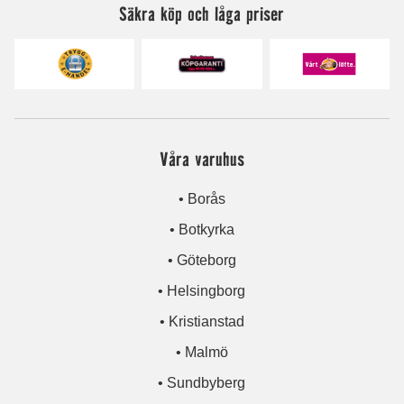
Säkra köp och låga priser
Våra varuhus
• Borås
• Botkyrka
• Göteborg
• Helsingborg
• Kristianstad
• Malmö
• Sundbyberg