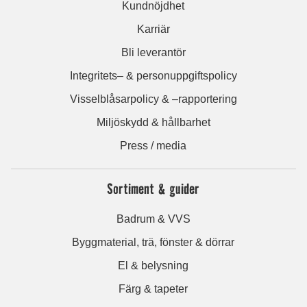
Kundnöjdhet
Karriär
Bli leverantör
Integritets– & personuppgiftspolicy
Visselblåsarpolicy & –rapportering
Miljöskydd & hållbarhet
Press / media
Sortiment & guider
Badrum & VVS
Byggmaterial, trä, fönster & dörrar
El & belysning
Färg & tapeter