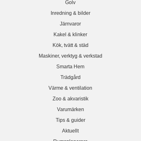
Golv
Inredning & bilder
Järnvaror
Kakel & klinker
Kök, tvätt & städ
Maskiner, verktyg & verkstad
Smarta Hem
Trädgård
Värme & ventilation
Zoo & akvaristik
Varumärken
Tips & guider
Aktuellt