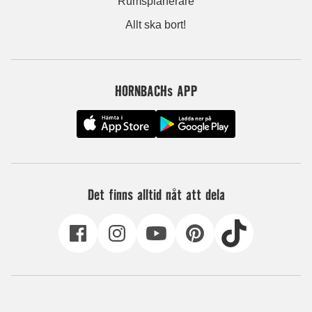
Rumsplanerare
Allt ska bort!
HORNBACHs APP
Det finns alltid nåt att dela