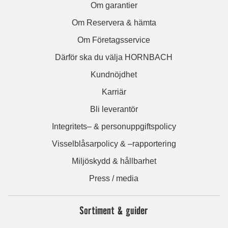
Om garantier
Om Reservera & hämta
Om Företagsservice
Därför ska du välja HORNBACH
Kundnöjdhet
Karriär
Bli leverantör
Integritets– & personuppgiftspolicy
Visselblåsarpolicy & –rapportering
Miljöskydd & hållbarhet
Press / media
Sortiment & guider