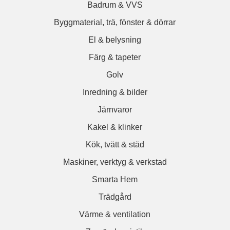
Badrum & VVS
Byggmaterial, trä, fönster & dörrar
El & belysning
Färg & tapeter
Golv
Inredning & bilder
Järnvaror
Kakel & klinker
Kök, tvätt & städ
Maskiner, verktyg & verkstad
Smarta Hem
Trädgård
Värme & ventilation