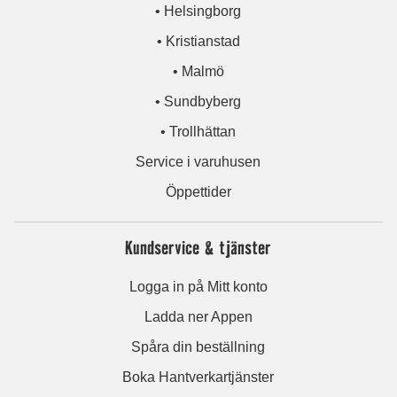
• Helsingborg
• Kristianstad
• Malmö
• Sundbyberg
• Trollhättan
Service i varuhusen
Öppettider
Kundservice & tjänster
Logga in på Mitt konto
Ladda ner Appen
Spåra din beställning
Boka Hantverkartjänster