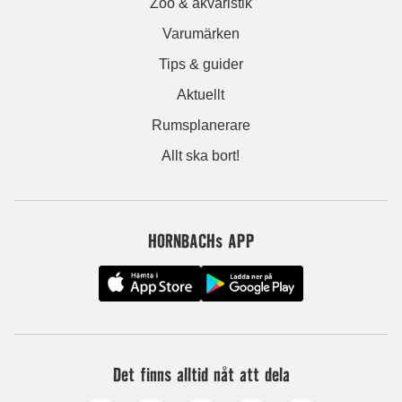
Zoo & akvaristik
Varumärken
Tips & guider
Aktuellt
Rumsplanerare
Allt ska bort!
HORNBACHs APP
Det finns alltid nåt att dela