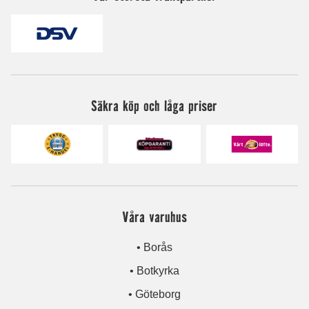
Säkra köp och låga priser
Våra varuhus
• Borås
• Botkyrka
• Göteborg