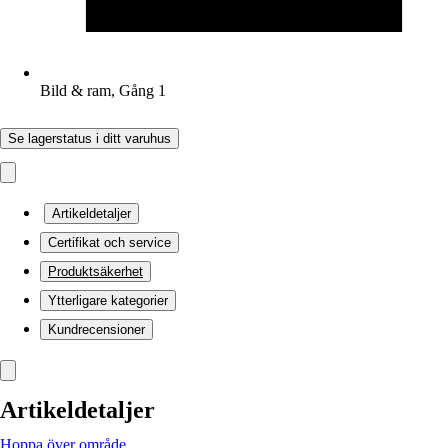
Bild & ram, Gång 1
Se lagerstatus i ditt varuhus
Artikeldetaljer
Certifikat och service
Produktsäkerhet
Ytterligare kategorier
Kundrecensioner
Artikeldetaljer
Hoppa över område