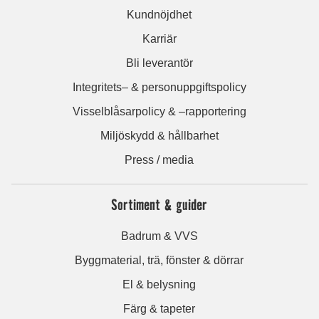
Kundnöjdhet
Karriär
Bli leverantör
Integritets– & personuppgiftspolicy
Visselblåsarpolicy & –rapportering
Miljöskydd & hållbarhet
Press / media
Sortiment & guider
Badrum & VVS
Byggmaterial, trä, fönster & dörrar
El & belysning
Färg & tapeter