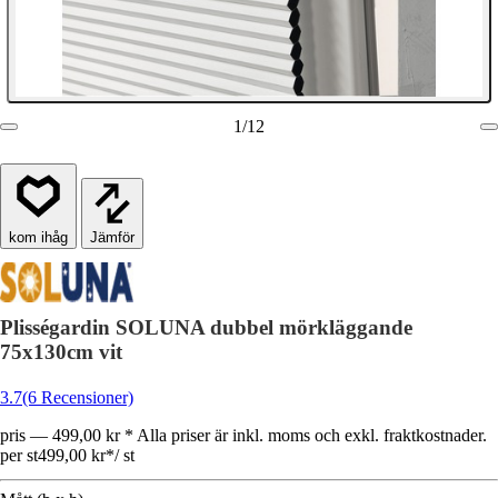
1
/
12
Jämför
Plisségardin SOLUNA dubbel mörkläggande
75x130cm vit
3.7
(6 Recensioner)
pris — 499,00 kr * Alla priser är inkl. moms och exkl. fraktkostnader.
per st
499,00 kr
*
/
st