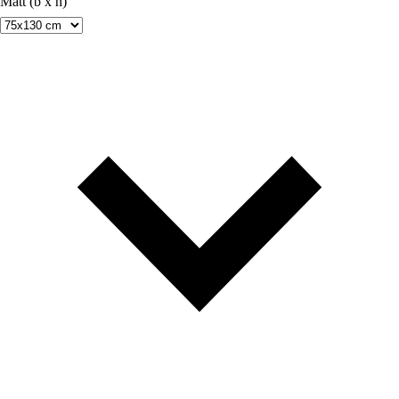
Mått (b x h)