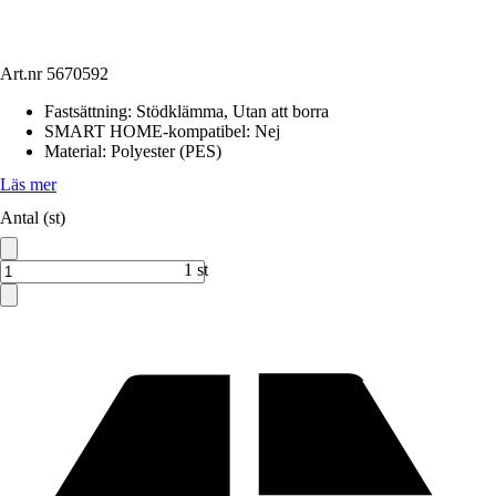
Art.nr
5670592
Fastsättning
:
Stödklämma, Utan att borra
SMART HOME-kompatibel
:
Nej
Material
:
Polyester (PES)
Läs mer
Antal (st)
1 st