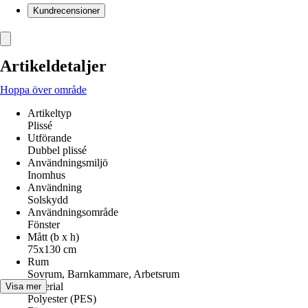
Kundrecensioner
Artikeldetaljer
Hoppa över område
Artikeltyp
Plissé
Utförande
Dubbel plissé
Användningsmiljö
Inomhus
Användning
Solskydd
Användningsområde
Fönster
Mått (b x h)
75x130 cm
Rum
Sovrum, Barnkammare, Arbetsrum
Material
Visa mer
Polyester (PES)