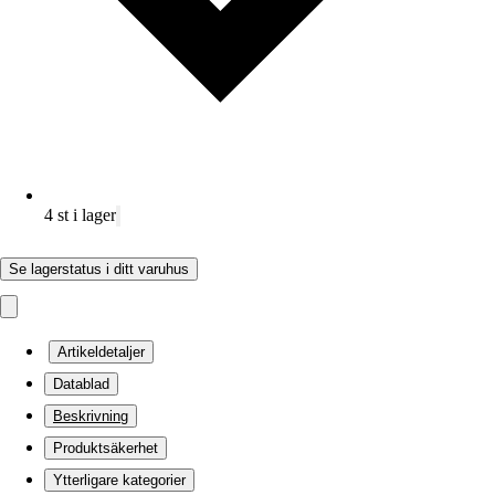
4 st i lager
Se lagerstatus i ditt varuhus
Artikeldetaljer
Datablad
Beskrivning
Produktsäkerhet
Ytterligare kategorier