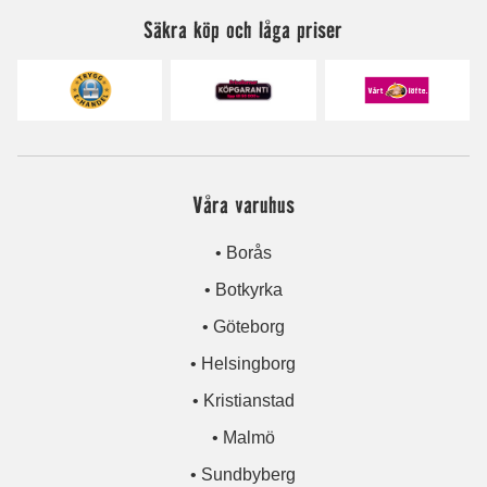
Säkra köp och låga priser
Våra varuhus
• Borås
• Botkyrka
• Göteborg
• Helsingborg
• Kristianstad
• Malmö
• Sundbyberg