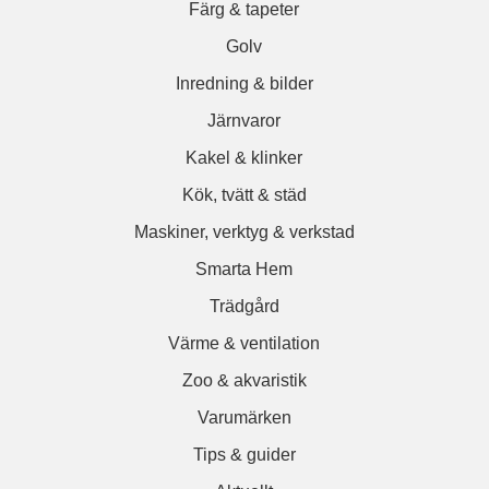
Färg & tapeter
Golv
Inredning & bilder
Järnvaror
Kakel & klinker
Kök, tvätt & städ
Maskiner, verktyg & verkstad
Smarta Hem
Trädgård
Värme & ventilation
Zoo & akvaristik
Varumärken
Tips & guider