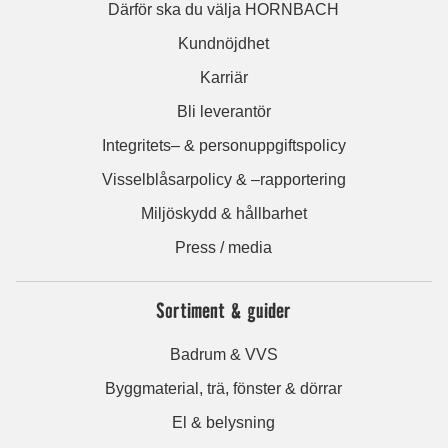
Därför ska du välja HORNBACH
Kundnöjdhet
Karriär
Bli leverantör
Integritets– & personuppgiftspolicy
Visselblåsarpolicy & –rapportering
Miljöskydd & hållbarhet
Press / media
Sortiment & guider
Badrum & VVS
Byggmaterial, trä, fönster & dörrar
El & belysning