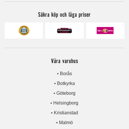
Säkra köp och låga priser
Våra varuhus
• Borås
• Botkyrka
• Göteborg
• Helsingborg
• Kristianstad
• Malmö