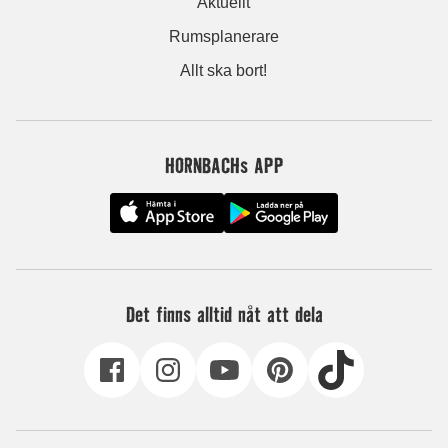
Aktuellt
Rumsplanerare
Allt ska bort!
HORNBACHs APP
Det finns alltid nåt att dela