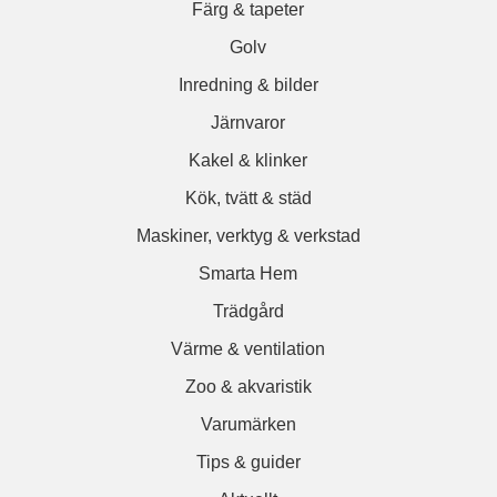
Färg & tapeter
Golv
Inredning & bilder
Järnvaror
Kakel & klinker
Kök, tvätt & städ
Maskiner, verktyg & verkstad
Smarta Hem
Trädgård
Värme & ventilation
Zoo & akvaristik
Varumärken
Tips & guider