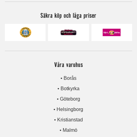
Säkra köp och låga priser
Våra varuhus
• Borås
• Botkyrka
• Göteborg
• Helsingborg
• Kristianstad
• Malmö