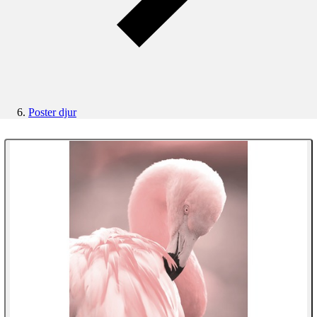
Poster djur