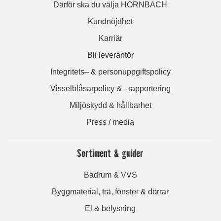
Därför ska du välja HORNBACH
Kundnöjdhet
Karriär
Bli leverantör
Integritets– & personuppgiftspolicy
Visselblåsarpolicy & –rapportering
Miljöskydd & hållbarhet
Press / media
Sortiment & guider
Badrum & VVS
Byggmaterial, trä, fönster & dörrar
El & belysning