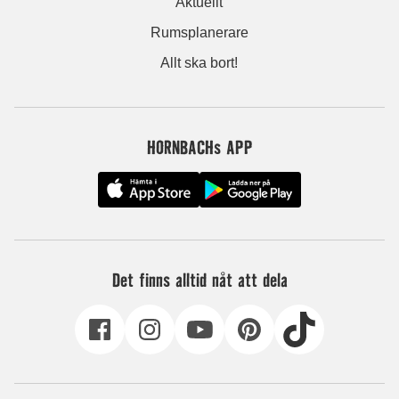
Aktuellt
Rumsplanerare
Allt ska bort!
HORNBACHs APP
Det finns alltid nåt att dela