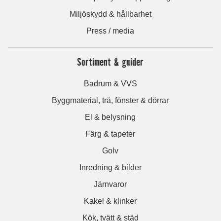
Miljöskydd & hållbarhet
Press / media
Sortiment & guider
Badrum & VVS
Byggmaterial, trä, fönster & dörrar
El & belysning
Färg & tapeter
Golv
Inredning & bilder
Järnvaror
Kakel & klinker
Kök, tvätt & städ