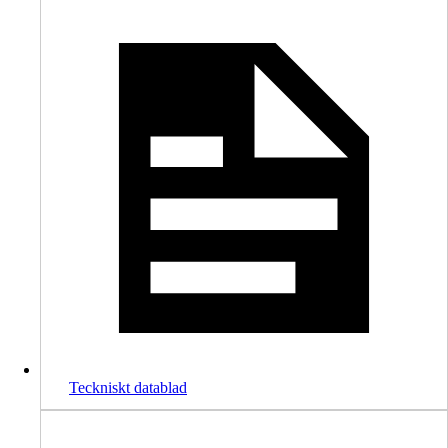
Teckniskt datablad