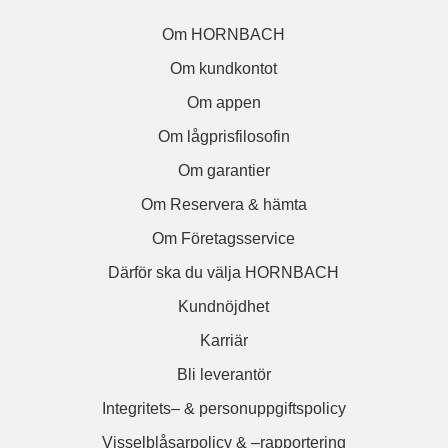
Om HORNBACH
Om kundkontot
Om appen
Om lågprisfilosofin
Om garantier
Om Reservera & hämta
Om Företagsservice
Därför ska du välja HORNBACH
Kundnöjdhet
Karriär
Bli leverantör
Integritets– & personuppgiftspolicy
Visselblåsarpolicy & –rapportering