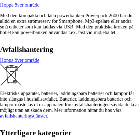
Hoppa över område
Med den kompakta och lätta powerbanken Powerpack 2600 har du
alltid en extra strömreserv för Smartphone, Mp3-spelare eller andra
små enheter som kan laddas via USB. Med den praktiska kroken på
höljet kan powerbanken användas t.ex. fäst vid midjebältet.
Avfallshantering
Hoppa över område
Elektriska apparater, batterier, laddningsbara batterier och lampor får
inte slängas i hushållsavfallet. Batterier, laddningsbara batterier och
lampor måste tas ut ur apparaten före avfallshanteringen såvida detta är
möjligt utan att skada dem. Mer information hittar du hos våra
avfallshanteringstjänster
.
Ytterligare kategorier