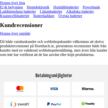
Hoppa över lista
El & belysning
Hemelektronik
Hushållsbatterier
Powerbank
Laddningsbara batterier
Litiumbatterier
Alkaliska batterier
Knappcellsbatterier
Batteriladdare
Övriga batterier
Kundrecensioner
Hoppa över område
Då både varuhuskunder och webbshopskunder välkomnas att skriva
produktrecensioner på Hornbach.se, presenteras recensioner både från
kunder med en validerad webbshopsbeställning, men även från kunder
som inte har verifierat att de har använt eller köpt produkterna.
Betalningsmöjligheter