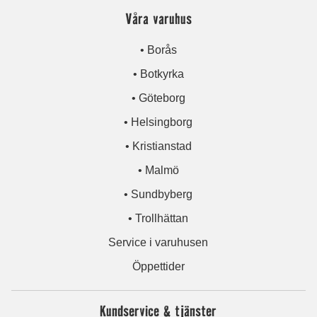
Våra varuhus
• Borås
• Botkyrka
• Göteborg
• Helsingborg
• Kristianstad
• Malmö
• Sundbyberg
• Trollhättan
Service i varuhusen
Öppettider
Kundservice & tjänster