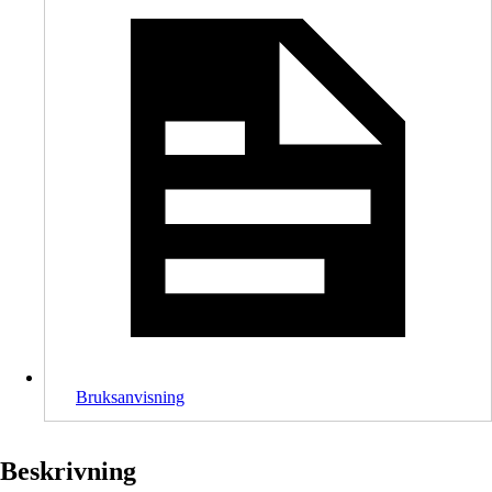
Bruksanvisning
Beskrivning