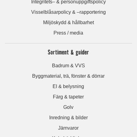
Integritets– & personuppgiftspolicy
Visselblåsarpolicy & –rapportering
Miljöskydd & hållbarhet
Press / media
Sortiment & guider
Badrum & VVS
Byggmaterial, trä, fönster & dörrar
El & belysning
Färg & tapeter
Golv
Inredning & bilder
Järnvaror