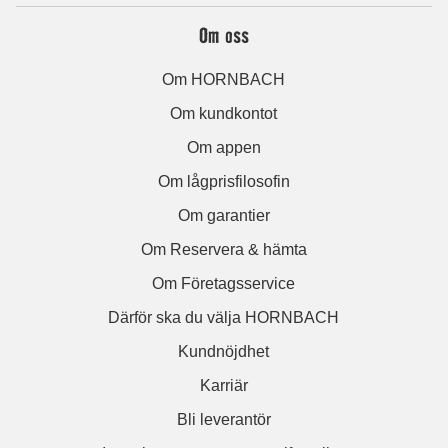
Om oss
Om HORNBACH
Om kundkontot
Om appen
Om lågprisfilosofin
Om garantier
Om Reservera & hämta
Om Företagsservice
Därför ska du välja HORNBACH
Kundnöjdhet
Karriär
Bli leverantör