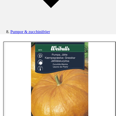
Pumpor & zucchinifröer