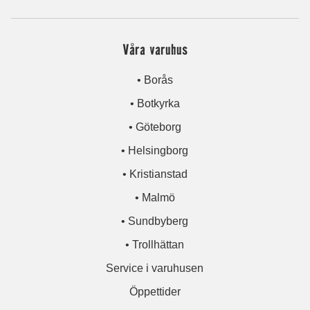
Våra varuhus
• Borås
• Botkyrka
• Göteborg
• Helsingborg
• Kristianstad
• Malmö
• Sundbyberg
• Trollhättan
Service i varuhusen
Öppettider