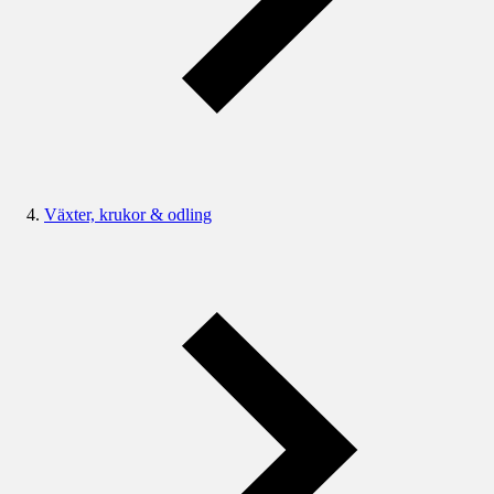
Växter, krukor & odling