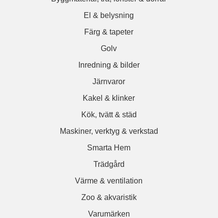
El & belysning
Färg & tapeter
Golv
Inredning & bilder
Järnvaror
Kakel & klinker
Kök, tvätt & städ
Maskiner, verktyg & verkstad
Smarta Hem
Trädgård
Värme & ventilation
Zoo & akvaristik
Varumärken