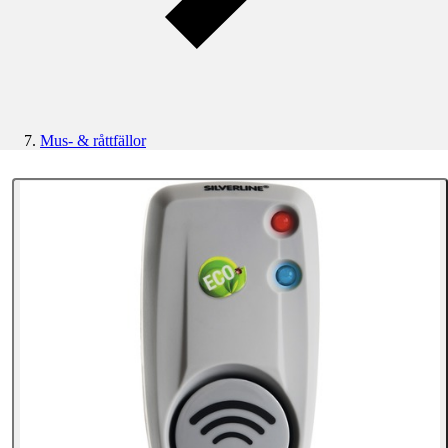
Mus- & råttfällor