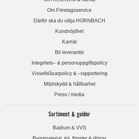
Om Företagsservice
Därför ska du välja HORNBACH
Kundnöjdhet
Karriär
Bli leverantör
Integritets– & personuppgiftspolicy
Visselblåsarpolicy & –rapportering
Miljöskydd & hållbarhet
Press / media
Sortiment & guider
Badrum & VVS
Byggmaterial, trä, fönster & dörrar