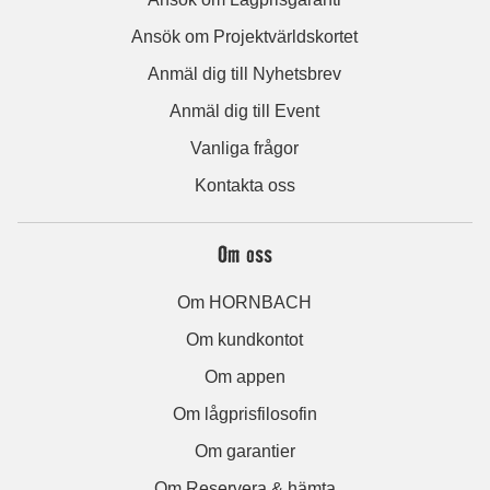
Ansök om Projektvärldskortet
Anmäl dig till Nyhetsbrev
Anmäl dig till Event
Vanliga frågor
Kontakta oss
Om oss
Om HORNBACH
Om kundkontot
Om appen
Om lågprisfilosofin
Om garantier
Om Reservera & hämta