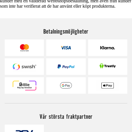
kunder med en validerad webbshopsbeställning, men även från kunder
som inte har verifierat att de har använt eller köpt produkterna.
Betalningsmöjligheter
Vår största fraktpartner