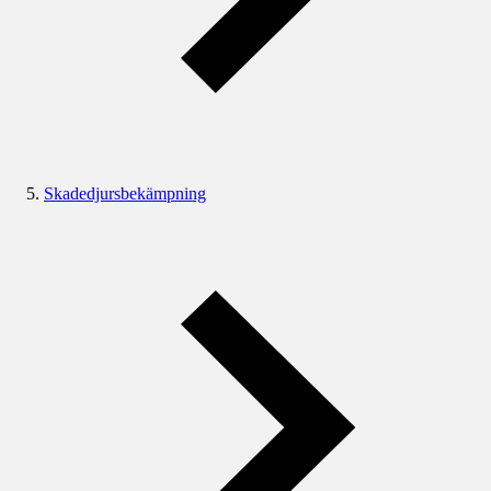
Skadedjursbekämpning