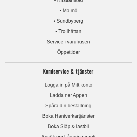
• Kristianstad
• Malmö
• Sundbyberg
• Trollhättan
Service i varuhusen
Öppettider
Kundservice & tjänster
Logga in på Mitt konto
Ladda ner Appen
Spåra din beställning
Boka Hantverkartjänster
Boka Släp & lastbil
Ansök om Lågprisgaranti