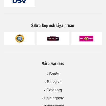
Säkra köp och låga priser
Våra varuhus
• Borås
• Botkyrka
• Göteborg
• Helsingborg