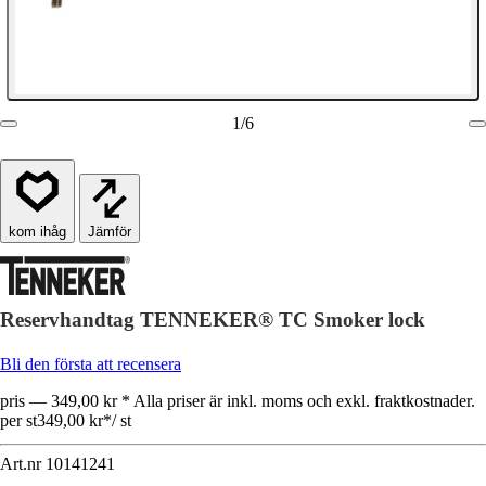
1
/
6
Jämför
Reservhandtag TENNEKER® TC Smoker lock
Bli den första att recensera
pris — 349,00 kr * Alla priser är inkl. moms och exkl. fraktkostnader.
per st
349,00 kr
*
/
st
Art.nr
10141241