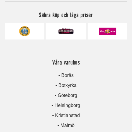
Säkra köp och låga priser
Våra varuhus
• Borås
• Botkyrka
• Göteborg
• Helsingborg
• Kristianstad
• Malmö