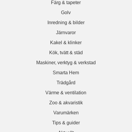
Färg & tapeter
Golv
Inredning & bilder
Järnvaror
Kakel & klinker
Kök, tvätt & städ
Maskiner, verktyg & verkstad
Smarta Hem
Trädgård
Värme & ventilation
Zoo & akvaristik
Varumärken
Tips & guider