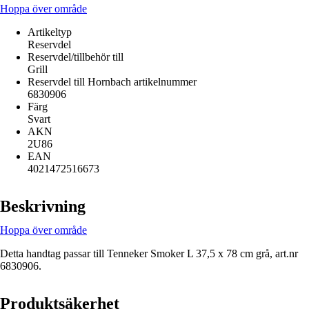
Hoppa över område
Artikeltyp
Reservdel
Reservdel/tillbehör till
Grill
Reservdel till Hornbach artikelnummer
6830906
Färg
Svart
AKN
2U86
EAN
4021472516673
Beskrivning
Hoppa över område
Detta handtag passar till Tenneker Smoker L 37,5 x 78 cm grå, art.nr
6830906.
Produktsäkerhet