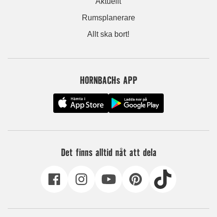
Aktuellt
Rumsplanerare
Allt ska bort!
HORNBACHs APP
Det finns alltid nåt att dela