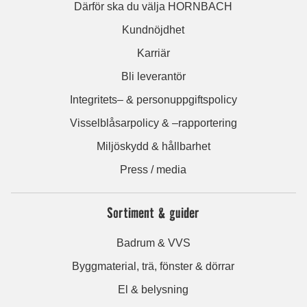
Därför ska du välja HORNBACH
Kundnöjdhet
Karriär
Bli leverantör
Integritets– & personuppgiftspolicy
Visselblåsarpolicy & –rapportering
Miljöskydd & hållbarhet
Press / media
Sortiment & guider
Badrum & VVS
Byggmaterial, trä, fönster & dörrar
El & belysning