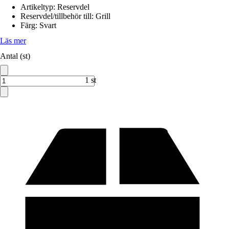
Artikeltyp
:
Reservdel
Reservdel/tillbehör till
:
Grill
Färg
:
Svart
Läs mer
Antal (st)
1 st