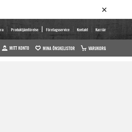
era
Produktjämförelse
Företagsservice
Kontakt
Karriär
MITT KONTO
MINA ÖNSKELISTOR
VARUKORG