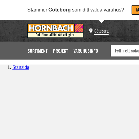
J
Stämmer
Göteborg
som ditt valda varuhus?
Göteborg
SORTIMENT
PROJEKT
VARUHUSINFO
Startsida