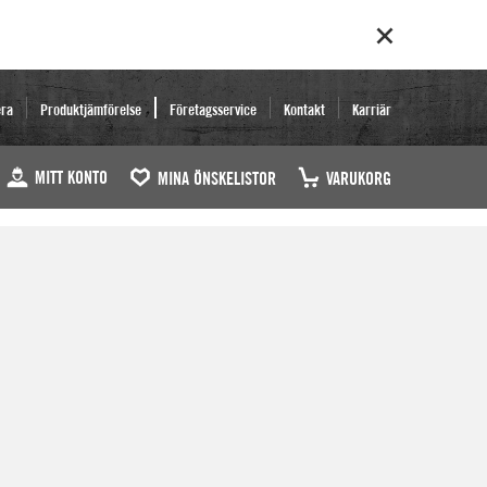
era
Produktjämförelse
Företagsservice
Kontakt
Karriär
MITT KONTO
MINA ÖNSKELISTOR
VARUKORG