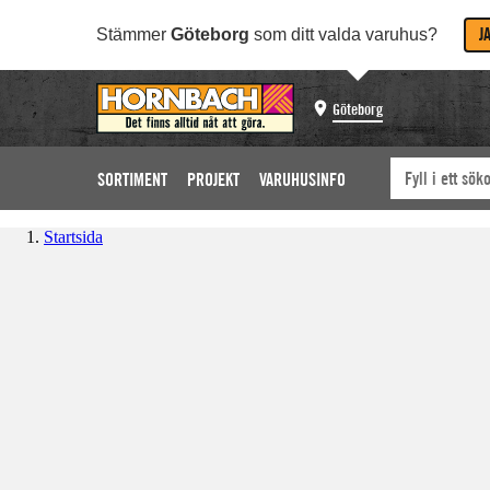
J
Stämmer
Göteborg
som ditt valda varuhus?
Göteborg
SORTIMENT
PROJEKT
VARUHUSINFO
Startsida