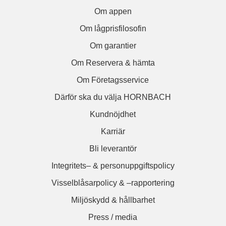
Om appen
Om lågprisfilosofin
Om garantier
Om Reservera & hämta
Om Företagsservice
Därför ska du välja HORNBACH
Kundnöjdhet
Karriär
Bli leverantör
Integritets– & personuppgiftspolicy
Visselblåsarpolicy & –rapportering
Miljöskydd & hållbarhet
Press / media