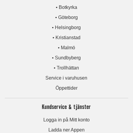
• Botkyrka
• Göteborg
• Helsingborg
• Kristianstad
• Malmö
• Sundbyberg
• Trollhättan
Service i varuhusen
Öppettider
Kundservice & tjänster
Logga in på Mitt konto
Ladda ner Appen