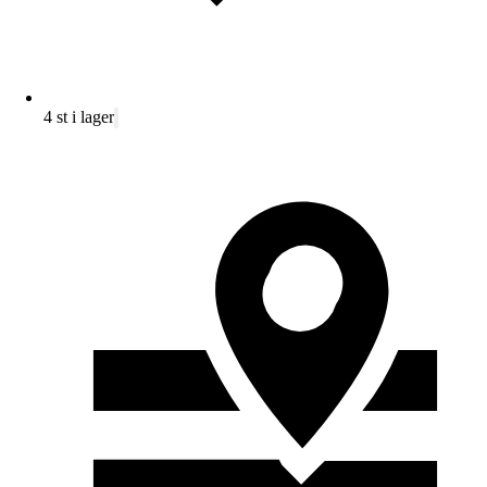
4 st i lager