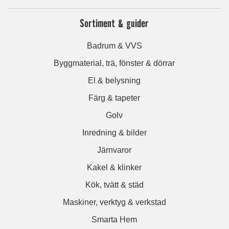
Sortiment & guider
Badrum & VVS
Byggmaterial, trä, fönster & dörrar
El & belysning
Färg & tapeter
Golv
Inredning & bilder
Järnvaror
Kakel & klinker
Kök, tvätt & städ
Maskiner, verktyg & verkstad
Smarta Hem