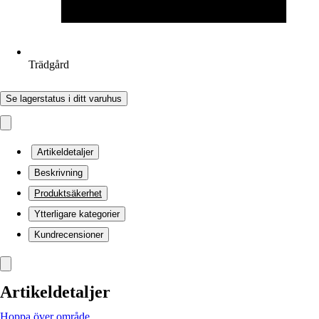
Trädgård
Se lagerstatus i ditt varuhus
Artikeldetaljer
Beskrivning
Produktsäkerhet
Ytterligare kategorier
Kundrecensioner
Artikeldetaljer
Hoppa över område