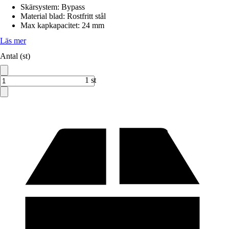
Skärsystem
:
Bypass
Material blad
:
Rostfritt stål
Max kapkapacitet
:
24 mm
Läs mer
Antal (st)
1 st