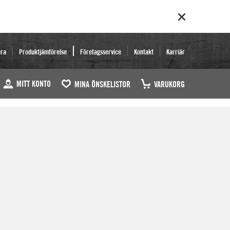
era
Produktjämförelse
Företagsservice
Kontakt
Karriär
MITT KONTO
MINA ÖNSKELISTOR
VARUKORG