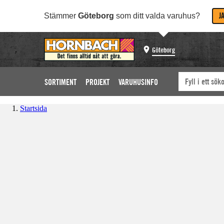
J
Stämmer
Göteborg
som ditt valda varuhus?
Göteborg
SORTIMENT
PROJEKT
VARUHUSINFO
Startsida