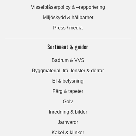
Visselblåsarpolicy & –rapportering
Miljöskydd & hållbarhet
Press / media
Sortiment & guider
Badrum & VVS
Byggmaterial, trä, fönster & dörrar
El & belysning
Färg & tapeter
Golv
Inredning & bilder
Järnvaror
Kakel & klinker