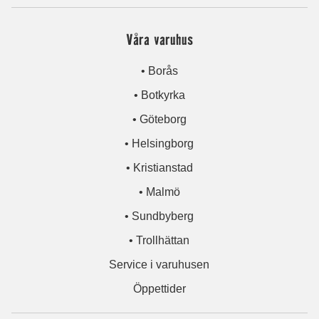
Våra varuhus
• Borås
• Botkyrka
• Göteborg
• Helsingborg
• Kristianstad
• Malmö
• Sundbyberg
• Trollhättan
Service i varuhusen
Öppettider