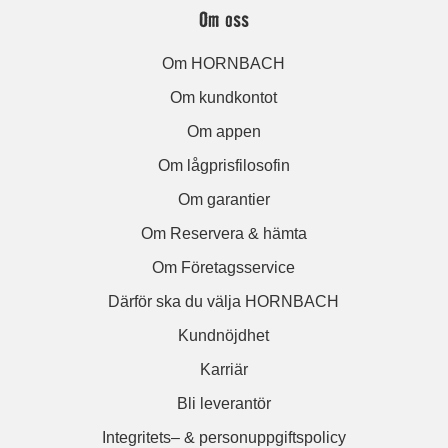
Om oss
Om HORNBACH
Om kundkontot
Om appen
Om lågprisfilosofin
Om garantier
Om Reservera & hämta
Om Företagsservice
Därför ska du välja HORNBACH
Kundnöjdhet
Karriär
Bli leverantör
Integritets– & personuppgiftspolicy