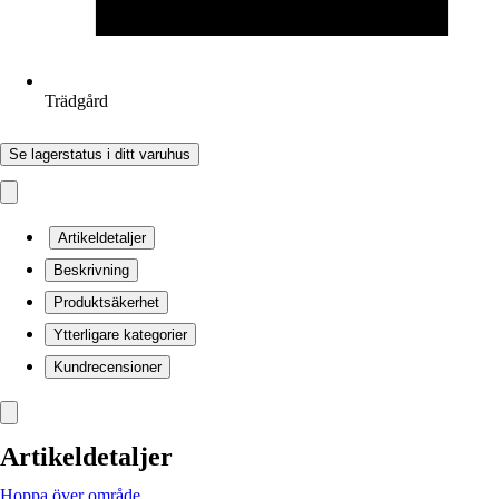
Trädgård
Se lagerstatus i ditt varuhus
Artikeldetaljer
Beskrivning
Produktsäkerhet
Ytterligare kategorier
Kundrecensioner
Artikeldetaljer
Hoppa över område