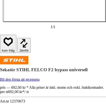
1
/
1
Jämför
Sekatör STIHL FELCO F2 bypass universell
Bli den första att recensera
pris — 692,00 kr * Alla priser är inkl. moms och exkl. fraktkostnader.
per st
692,00 kr
*
/
st
Art.nr
12370673