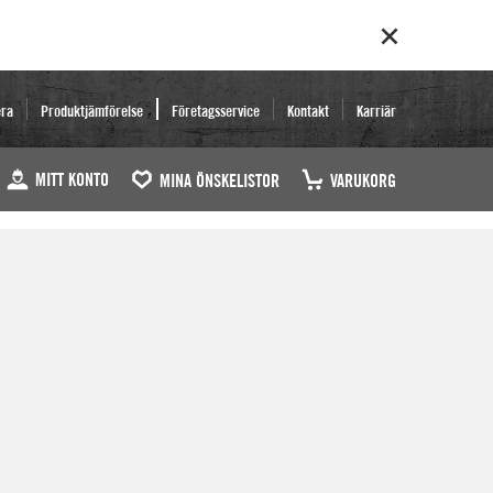
era
Produktjämförelse
Företagsservice
Kontakt
Karriär
MITT KONTO
MINA ÖNSKELISTOR
VARUKORG