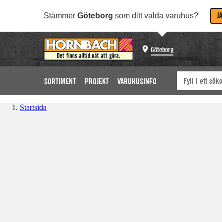
J
Stämmer
Göteborg
som ditt valda varuhus?
Göteborg
SORTIMENT
PROJEKT
VARUHUSINFO
Startsida