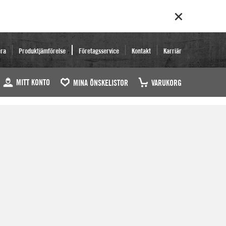
era
Produktjämförelse
Företagsservice
Kontakt
Karriär
MITT KONTO
MINA ÖNSKELISTOR
VARUKORG