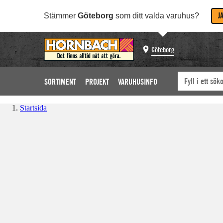
J
Stämmer
Göteborg
som ditt valda varuhus?
Göteborg
SORTIMENT
PROJEKT
VARUHUSINFO
Startsida