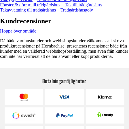
Fönster & dörrar till trädgårdshus
Tak till trädgårdshus
Takavvattning till trädgårdshus
Trädgårdshusgolv
Kundrecensioner
Hoppa över område
Då både varuhuskunder och webbshopskunder välkomnas att skriva
produktrecensioner på Hornbach.se, presenteras recensioner både från
kunder med en validerad webbshopsbeställning, men även från kunder
som inte har verifierat att de har använt eller köpt produkterna.
Betalningsmöjligheter