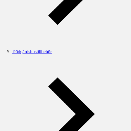
Trädgårdshustillbehör