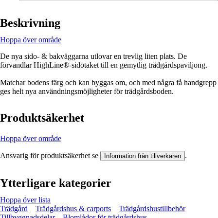
Beskrivning
Hoppa över område
De nya sido- & bakväggarna utlovar en trevlig liten plats. De
förvandlar HighLine®-sidotaket till en gemytlig trädgårdspaviljong.
Matchar bodens färg och kan byggas om, och med några få handgrepp
ges helt nya användningsmöjligheter för trädgårdsboden.
Produktsäkerhet
Hoppa över område
Ansvarig för produktsäkerhet se
.
Information från tillverkaren
Ytterligare kategorier
Hoppa över lista
Trädgård
Trädgårdshus & carports
Trädgårdshustillbehör
Tillbyggnadsdelar
Blomlådor för trädgårdshus