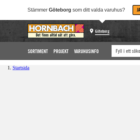
J
Stämmer
Göteborg
som ditt valda varuhus?
Göteborg
SORTIMENT
PROJEKT
VARUHUSINFO
Startsida