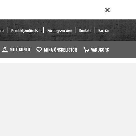
era
Produktjämförelse
Företagsservice
Kontakt
Karriär
MITT KONTO
MINA ÖNSKELISTOR
VARUKORG