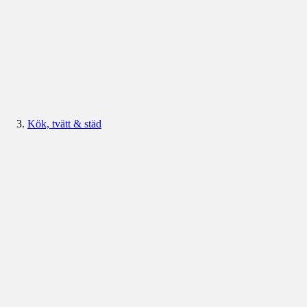
Kök, tvätt & städ