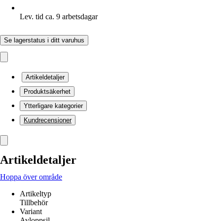
Lev. tid ca. 9 arbetsdagar
Se lagerstatus i ditt varuhus
Artikeldetaljer
Produktsäkerhet
Ytterligare kategorier
Kundrecensioner
Artikeldetaljer
Hoppa över område
Artikeltyp
Tillbehör
Variant
Avloppsil