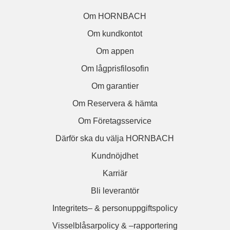
Om HORNBACH
Om kundkontot
Om appen
Om lågprisfilosofin
Om garantier
Om Reservera & hämta
Om Företagsservice
Därför ska du välja HORNBACH
Kundnöjdhet
Karriär
Bli leverantör
Integritets– & personuppgiftspolicy
Visselblåsarpolicy & –rapportering