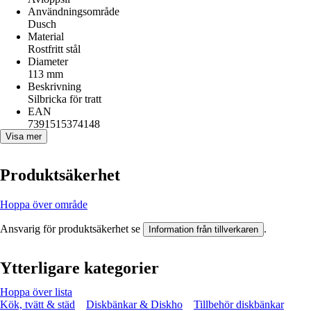
Användningsområde
Dusch
Material
Rostfritt stål
Diameter
113 mm
Beskrivning
Silbricka för tratt
EAN
7391515374148
Visa mer
Produktsäkerhet
Hoppa över område
Ansvarig för produktsäkerhet se
.
Information från tillverkaren
Ytterligare kategorier
Hoppa över lista
Kök, tvätt & städ
Diskbänkar & Diskho
Tillbehör diskbänkar