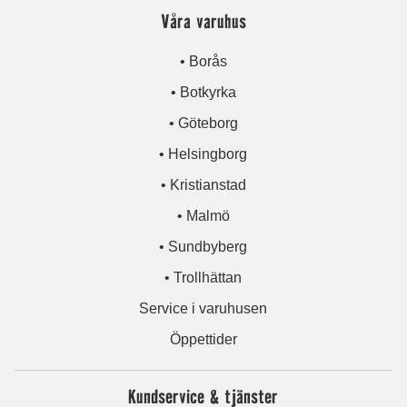
Våra varuhus
• Borås
• Botkyrka
• Göteborg
• Helsingborg
• Kristianstad
• Malmö
• Sundbyberg
• Trollhättan
Service i varuhusen
Öppettider
Kundservice & tjänster