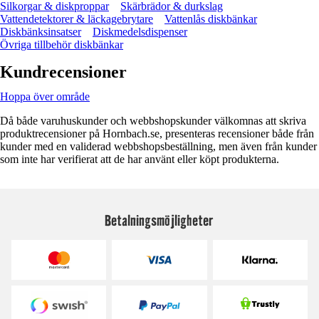
Silkorgar & diskproppar
Skärbrädor & durkslag
Vattendetektorer & läckagebrytare
Vattenlås diskbänkar
Diskbänksinsatser
Diskmedelsdispenser
Övriga tillbehör diskbänkar
Kundrecensioner
Hoppa över område
Då både varuhuskunder och webbshopskunder välkomnas att skriva
produktrecensioner på Hornbach.se, presenteras recensioner både från
kunder med en validerad webbshopsbeställning, men även från kunder
som inte har verifierat att de har använt eller köpt produkterna.
Betalningsmöjligheter