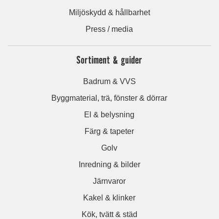
Miljöskydd & hållbarhet
Press / media
Sortiment & guider
Badrum & VVS
Byggmaterial, trä, fönster & dörrar
El & belysning
Färg & tapeter
Golv
Inredning & bilder
Järnvaror
Kakel & klinker
Kök, tvätt & städ