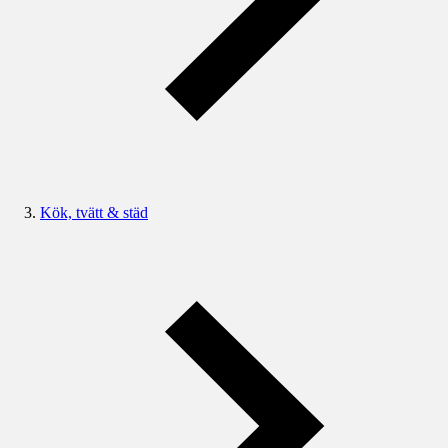
Kök, tvätt & städ