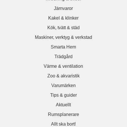
Järnvaror
Kakel & klinker
Kök, tvätt & städ
Maskiner, verktyg & verkstad
Smarta Hem
Trädgård
Värme & ventilation
Zoo & akvaristik
Varumärken
Tips & guider
Aktuellt
Rumsplanerare
Allt ska bort!