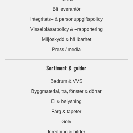
Bli leverantör
Integritets– & personuppgiftspolicy
Visselblåsarpolicy & –rapportering
Miljöskydd & hållbarhet
Press / media
Sortiment & guider
Badrum & VVS
Byggmaterial, trä, fönster & dörrar
El & belysning
Färg & tapeter
Golv
Inredning & bilder