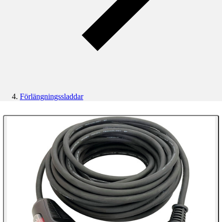
Förlängningssladdar