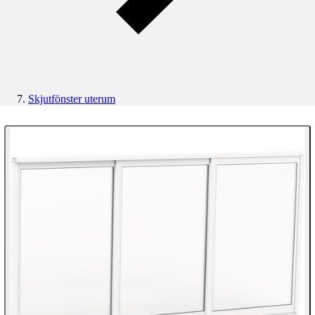
Skjutfönster uterum