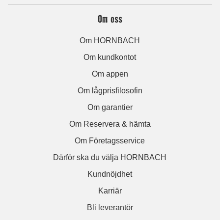
Om oss
Om HORNBACH
Om kundkontot
Om appen
Om lågprisfilosofin
Om garantier
Om Reservera & hämta
Om Företagsservice
Därför ska du välja HORNBACH
Kundnöjdhet
Karriär
Bli leverantör