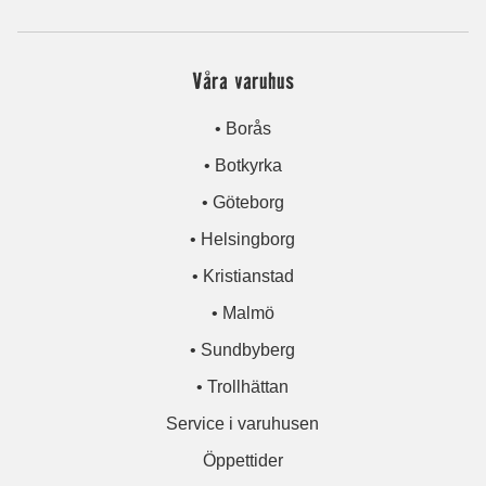
Våra varuhus
• Borås
• Botkyrka
• Göteborg
• Helsingborg
• Kristianstad
• Malmö
• Sundbyberg
• Trollhättan
Service i varuhusen
Öppettider