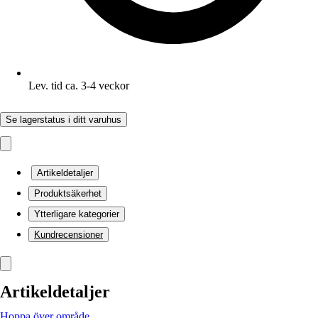
Lev. tid ca. 3-4 veckor
Se lagerstatus i ditt varuhus
Artikeldetaljer
Produktsäkerhet
Ytterligare kategorier
Kundrecensioner
Artikeldetaljer
Hoppa över område