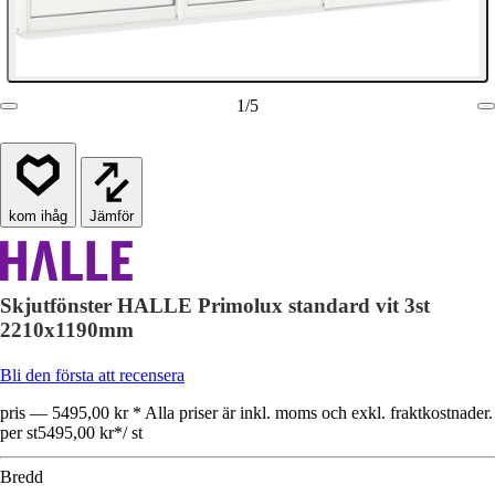
1
/
5
Jämför
Skjutfönster HALLE Primolux standard vit 3st
2210x1190mm
Bli den första att recensera
pris — 5495,00 kr * Alla priser är inkl. moms och exkl. fraktkostnader.
per st
5495,00 kr
*
/
st
Bredd