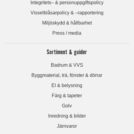
Integritets– & personuppgiftspolicy
Visselblåsarpolicy & –rapportering
Miljöskydd & hållbarhet
Press / media
Sortiment & guider
Badrum & VVS
Byggmaterial, trä, fönster & dörrar
El & belysning
Färg & tapeter
Golv
Inredning & bilder
Järnvaror