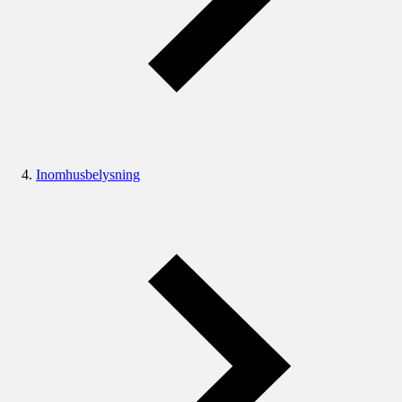
Inomhusbelysning