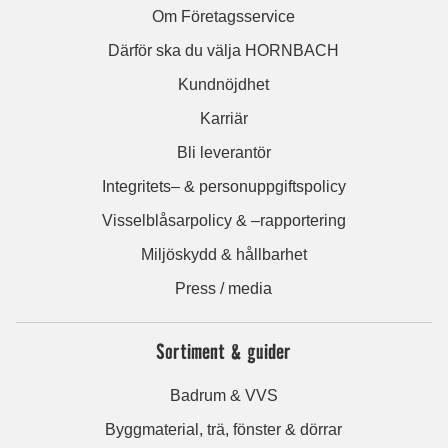
Om Företagsservice
Därför ska du välja HORNBACH
Kundnöjdhet
Karriär
Bli leverantör
Integritets– & personuppgiftspolicy
Visselblåsarpolicy & –rapportering
Miljöskydd & hållbarhet
Press / media
Sortiment & guider
Badrum & VVS
Byggmaterial, trä, fönster & dörrar