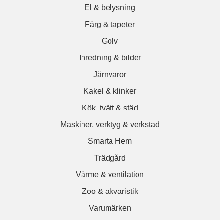
El & belysning
Färg & tapeter
Golv
Inredning & bilder
Järnvaror
Kakel & klinker
Kök, tvätt & städ
Maskiner, verktyg & verkstad
Smarta Hem
Trädgård
Värme & ventilation
Zoo & akvaristik
Varumärken