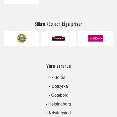
Säkra köp och låga priser
Våra varuhus
• Borås
• Botkyrka
• Göteborg
• Helsingborg
• Kristianstad