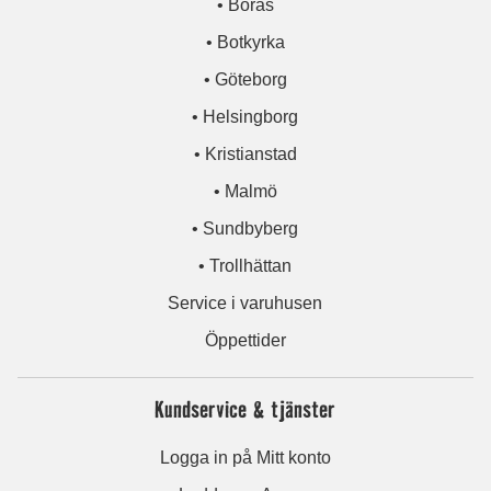
• Borås
• Botkyrka
• Göteborg
• Helsingborg
• Kristianstad
• Malmö
• Sundbyberg
• Trollhättan
Service i varuhusen
Öppettider
Kundservice & tjänster
Logga in på Mitt konto