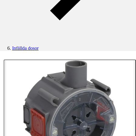
Infällda dosor