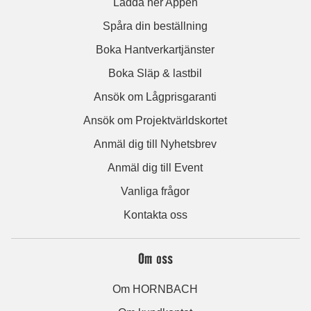
Ladda ner Appen
Spåra din beställning
Boka Hantverkartjänster
Boka Släp & lastbil
Ansök om Lågprisgaranti
Ansök om Projektvärldskortet
Anmäl dig till Nyhetsbrev
Anmäl dig till Event
Vanliga frågor
Kontakta oss
Om oss
Om HORNBACH