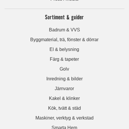
Sortiment & guider
Badrum & VVS
Byggmaterial, trä, fönster & dörrar
El & belysning
Färg & tapeter
Golv
Inredning & bilder
Järnvaror
Kakel & klinker
Kök, tvätt & städ
Maskiner, verktyg & verkstad
Smarta Hem