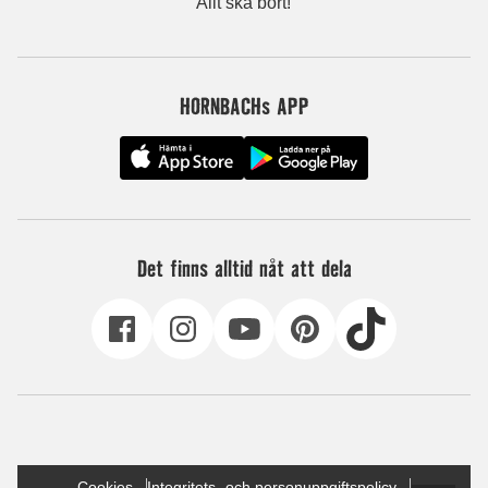
Allt ska bort!
HORNBACHs APP
Det finns alltid nåt att dela
Cookies
Integritets- och personuppgiftspolicy