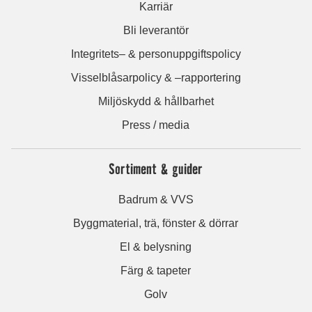
Karriär
Bli leverantör
Integritets– & personuppgiftspolicy
Visselblåsarpolicy & –rapportering
Miljöskydd & hållbarhet
Press / media
Sortiment & guider
Badrum & VVS
Byggmaterial, trä, fönster & dörrar
El & belysning
Färg & tapeter
Golv