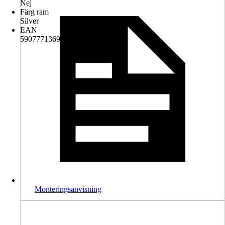
Nej
Färg ram
Silver
EAN
5907771369075, 5909000853041
Monteringsanvisning