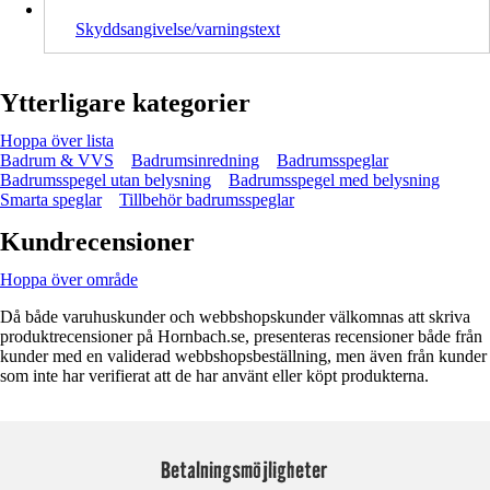
Skyddsangivelse/varningstext
Ytterligare kategorier
Hoppa över lista
Badrum & VVS
Badrumsinredning
Badrumsspeglar
Badrumsspegel utan belysning
Badrumsspegel med belysning
Smarta speglar
Tillbehör badrumsspeglar
Kundrecensioner
Hoppa över område
Då både varuhuskunder och webbshopskunder välkomnas att skriva
produktrecensioner på Hornbach.se, presenteras recensioner både från
kunder med en validerad webbshopsbeställning, men även från kunder
som inte har verifierat att de har använt eller köpt produkterna.
Betalningsmöjligheter