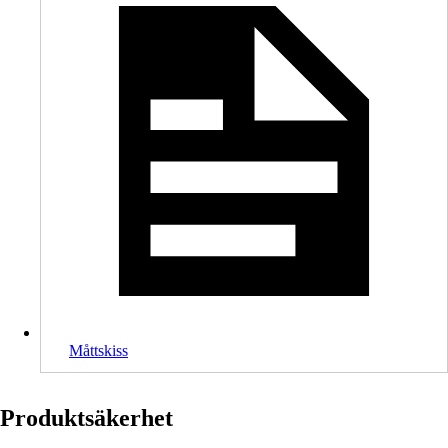
Måttskiss
Produktsäkerhet