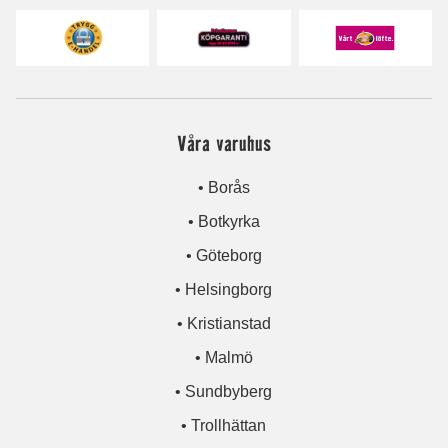
Våra varuhus
• Borås
• Botkyrka
• Göteborg
• Helsingborg
• Kristianstad
• Malmö
• Sundbyberg
• Trollhättan