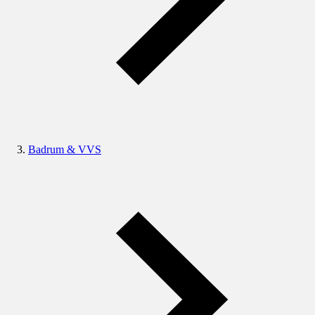
Badrum & VVS