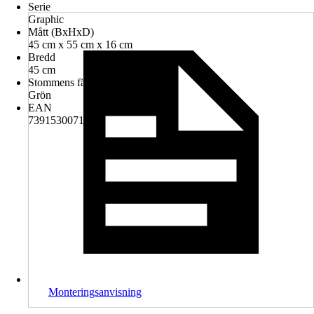
Serie
Graphic
Mått (BxHxD)
45 cm x 55 cm x 16 cm
Bredd
45 cm
Stommens färg
Grön
EAN
7391530071220
Monteringsanvisning