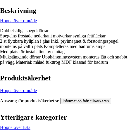
Beskrivning
Hoppa över område
Dubbelsidiga spegeldörrar
Spegelns frostade nederkant motverkar synliga fettfläckar
2 st flyttbara hyllplan i glas Inkl. prylmagnet & förstoringsspegel
monteras på valfri plats Kompletteras med badrumslampa
Med plats för installation av eluttag
Mjukstängande dörrar Upphängningssystem monteras lätt och snabbt
på vägg Material: målad fukttrög MDF klassad för badrum
Produktsäkerhet
Hoppa över område
Ansvarig för produktsäkerhet se
.
Information från tillverkaren
Ytterligare kategorier
Hoppa över lista