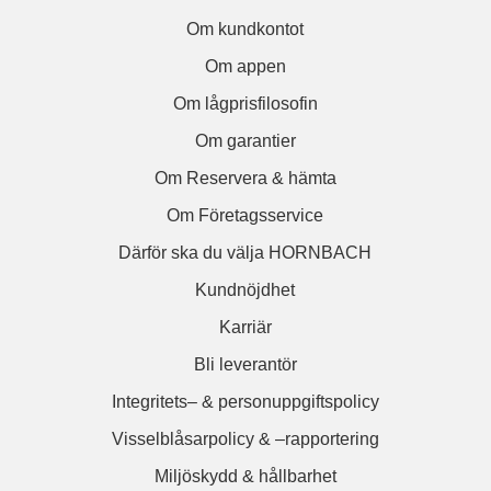
Om kundkontot
Om appen
Om lågprisfilosofin
Om garantier
Om Reservera & hämta
Om Företagsservice
Därför ska du välja HORNBACH
Kundnöjdhet
Karriär
Bli leverantör
Integritets– & personuppgiftspolicy
Visselblåsarpolicy & –rapportering
Miljöskydd & hållbarhet