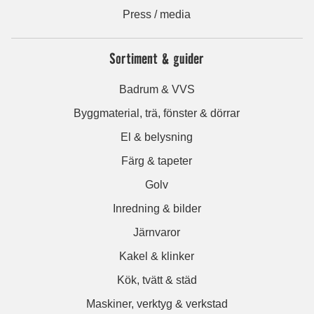
Press / media
Sortiment & guider
Badrum & VVS
Byggmaterial, trä, fönster & dörrar
El & belysning
Färg & tapeter
Golv
Inredning & bilder
Järnvaror
Kakel & klinker
Kök, tvätt & städ
Maskiner, verktyg & verkstad