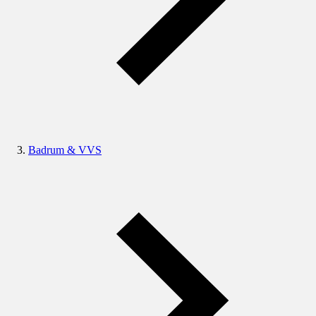
Badrum & VVS