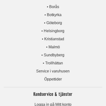
• Borås
• Botkyrka
• Göteborg
• Helsingborg
• Kristianstad
• Malmö
• Sundbyberg
• Trollhättan
Service i varuhusen
Öppettider
Kundservice & tjänster
Logga in på Mitt konto