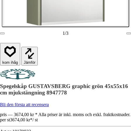
1
/
3
Jämför
Spegelskåp GUSTAVSBERG graphic grön 45x55x16
cm mjukstängning 8947778
Bli den första att recensera
pris — 3674,00 kr * Alla priser är inkl. moms och exkl. fraktkostnader.
per st
3674,00 kr
*
/
st