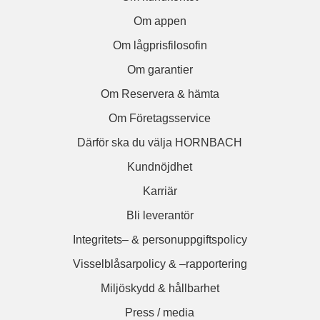
Om appen
Om lågprisfilosofin
Om garantier
Om Reservera & hämta
Om Företagsservice
Därför ska du välja HORNBACH
Kundnöjdhet
Karriär
Bli leverantör
Integritets– & personuppgiftspolicy
Visselblåsarpolicy & –rapportering
Miljöskydd & hållbarhet
Press / media