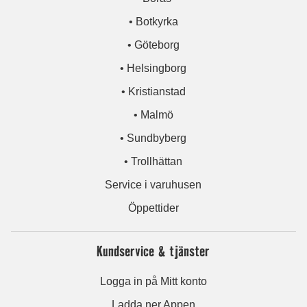
• Botkyrka
• Göteborg
• Helsingborg
• Kristianstad
• Malmö
• Sundbyberg
• Trollhättan
Service i varuhusen
Öppettider
Kundservice & tjänster
Logga in på Mitt konto
Ladda ner Appen