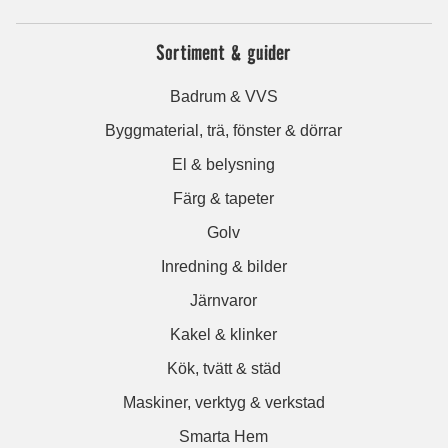
Sortiment & guider
Badrum & VVS
Byggmaterial, trä, fönster & dörrar
El & belysning
Färg & tapeter
Golv
Inredning & bilder
Järnvaror
Kakel & klinker
Kök, tvätt & städ
Maskiner, verktyg & verkstad
Smarta Hem