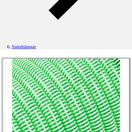
Spiralslangar