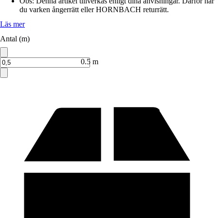
Obs: Denna artikel tillverkas enligt dina anvisningar. Därför har
du varken ångerrätt eller HORNBACH returrätt.
Läs mer
Antal (m)
0.5 m