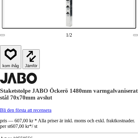
1
/
2
Jämför
Staketstolpe JABO Öckerö 1480mm varmgalvaniserat
stål 70x70mm avslut
Bli den första att recensera
pris — 607,00 kr * Alla priser är inkl. moms och exkl. fraktkostnader.
per st
607,00 kr
*
/
st