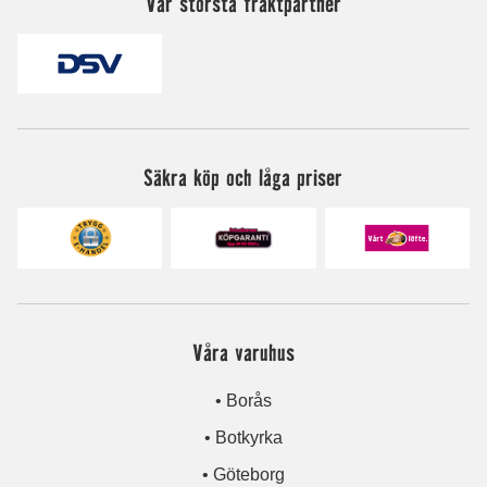
Vår största fraktpartner
Säkra köp och låga priser
Våra varuhus
• Borås
• Botkyrka
• Göteborg