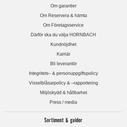
Om garantier
Om Reservera & hämta
Om Företagsservice
Därför ska du välja HORNBACH
Kundnöjdhet
Karriär
Bli leverantör
Integritets– & personuppgiftspolicy
Visselblåsarpolicy & –rapportering
Miljöskydd & hållbarhet
Press / media
Sortiment & guider