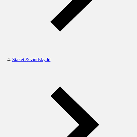
Staket & vindskydd