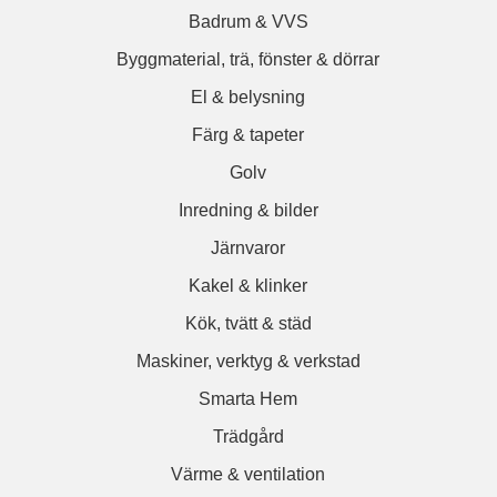
Badrum & VVS
Byggmaterial, trä, fönster & dörrar
El & belysning
Färg & tapeter
Golv
Inredning & bilder
Järnvaror
Kakel & klinker
Kök, tvätt & städ
Maskiner, verktyg & verkstad
Smarta Hem
Trädgård
Värme & ventilation