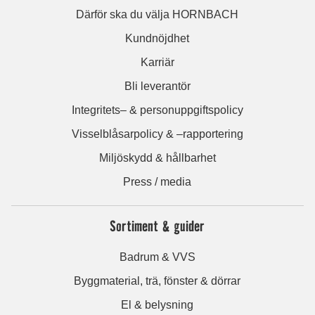
Därför ska du välja HORNBACH
Kundnöjdhet
Karriär
Bli leverantör
Integritets– & personuppgiftspolicy
Visselblåsarpolicy & –rapportering
Miljöskydd & hållbarhet
Press / media
Sortiment & guider
Badrum & VVS
Byggmaterial, trä, fönster & dörrar
El & belysning