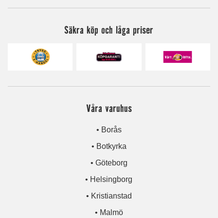
Säkra köp och låga priser
Våra varuhus
• Borås
• Botkyrka
• Göteborg
• Helsingborg
• Kristianstad
• Malmö