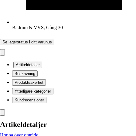
Badrum & VVS, Gång 30
Se lagerstatus i ditt varuhus
Artikeldetaljer
Beskrivning
Produktsäkerhet
Ytterligare kategorier
Kundrecensioner
Artikeldetaljer
Hoppa över område