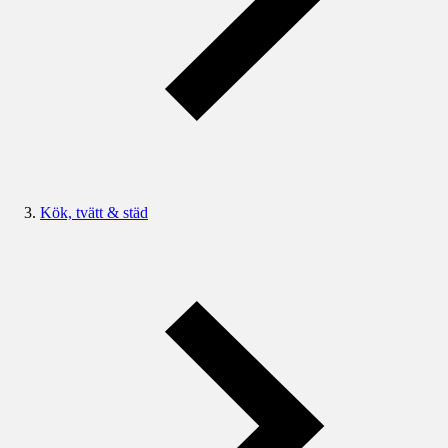
Kök, tvätt & städ