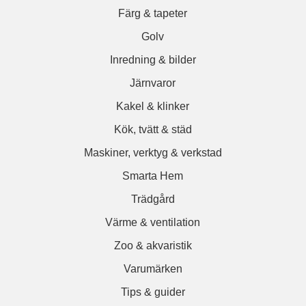
Färg & tapeter
Golv
Inredning & bilder
Järnvaror
Kakel & klinker
Kök, tvätt & städ
Maskiner, verktyg & verkstad
Smarta Hem
Trädgård
Värme & ventilation
Zoo & akvaristik
Varumärken
Tips & guider