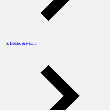
Diskho & tvättho