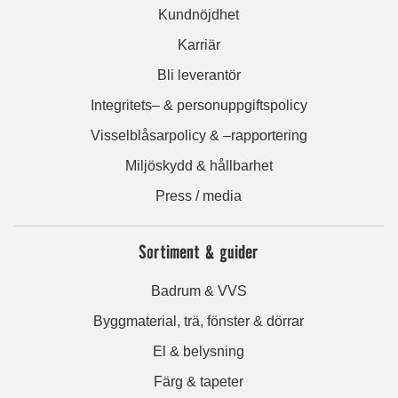
Kundnöjdhet
Karriär
Bli leverantör
Integritets– & personuppgiftspolicy
Visselblåsarpolicy & –rapportering
Miljöskydd & hållbarhet
Press / media
Sortiment & guider
Badrum & VVS
Byggmaterial, trä, fönster & dörrar
El & belysning
Färg & tapeter