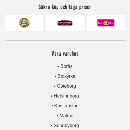
Säkra köp och låga priser
Våra varuhus
• Borås
• Botkyrka
• Göteborg
• Helsingborg
• Kristianstad
• Malmö
• Sundbyberg