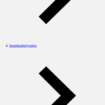
Inomhusbelysning