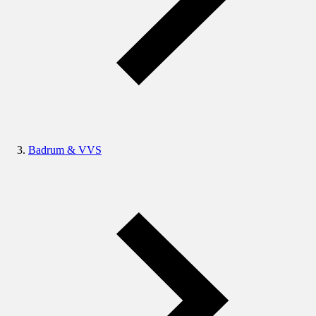
Badrum & VVS