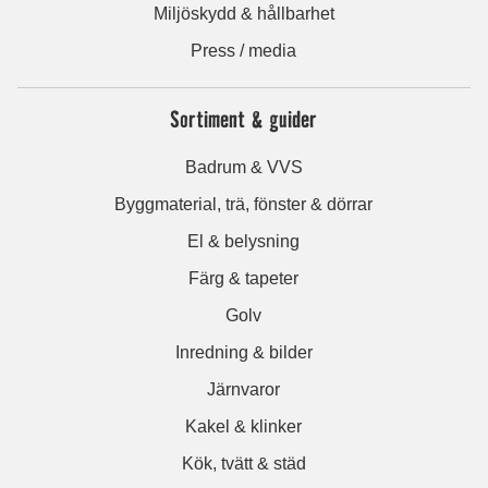
Miljöskydd & hållbarhet
Press / media
Sortiment & guider
Badrum & VVS
Byggmaterial, trä, fönster & dörrar
El & belysning
Färg & tapeter
Golv
Inredning & bilder
Järnvaror
Kakel & klinker
Kök, tvätt & städ