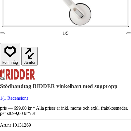
1
/
5
Jämför
Stödhandtag RIDDER vinkelbart med sugpropp
1
(1 Recension)
pris — 699,00 kr * Alla priser är inkl. moms och exkl. fraktkostnader.
per st
699,00 kr
*
/
st
Art.nr
10131269