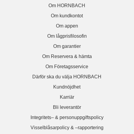
Om HORNBACH
Om kundkontot
Om appen
Om lågprisfilosofin
Om garantier
Om Reservera & hämta
Om Företagsservice
Därför ska du välja HORNBACH
Kundnöjdhet
Karriär
Bli leverantör
Integritets– & personuppgiftspolicy
Visselblåsarpolicy & –rapportering