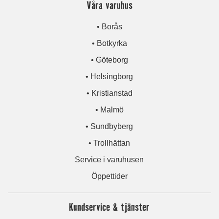
Våra varuhus
• Borås
• Botkyrka
• Göteborg
• Helsingborg
• Kristianstad
• Malmö
• Sundbyberg
• Trollhättan
Service i varuhusen
Öppettider
Kundservice & tjänster