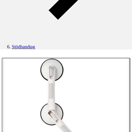
Stödhandtag