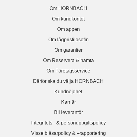
Om HORNBACH
Om kundkontot
Om appen
Om lågprisfilosofin
Om garantier
Om Reservera & hämta
Om Företagsservice
Därför ska du välja HORNBACH
Kundnöjdhet
Karriär
Bli leverantör
Integritets– & personuppgiftspolicy
Visselblåsarpolicy & –rapportering