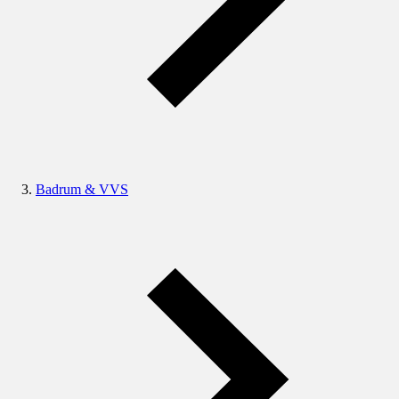
Badrum & VVS