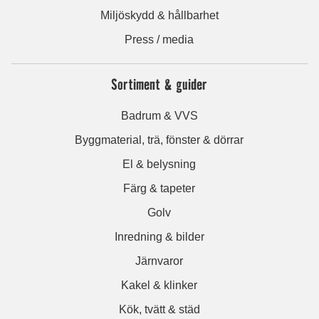
Miljöskydd & hållbarhet
Press / media
Sortiment & guider
Badrum & VVS
Byggmaterial, trä, fönster & dörrar
El & belysning
Färg & tapeter
Golv
Inredning & bilder
Järnvaror
Kakel & klinker
Kök, tvätt & städ