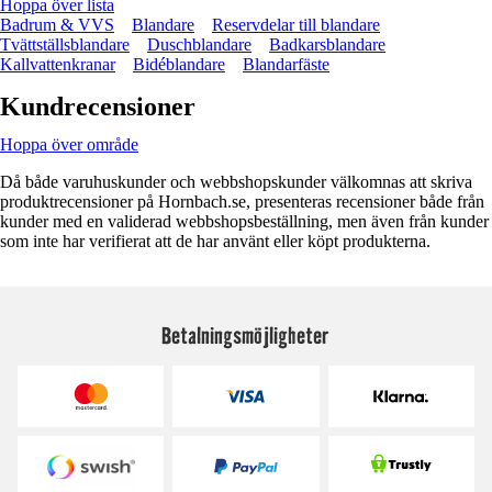
Hoppa över lista
Badrum & VVS
Blandare
Reservdelar till blandare
Tvättställsblandare
Duschblandare
Badkarsblandare
Kallvattenkranar
Bidéblandare
Blandarfäste
Kundrecensioner
Hoppa över område
Då både varuhuskunder och webbshopskunder välkomnas att skriva
produktrecensioner på Hornbach.se, presenteras recensioner både från
kunder med en validerad webbshopsbeställning, men även från kunder
som inte har verifierat att de har använt eller köpt produkterna.
Betalningsmöjligheter