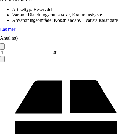
Artikeltyp
:
Reservdel
Variant
:
Blandningsmunstycke, Kranmunstycke
Användningsområde
:
Köksblandare, Tvättställsblandare
Läs mer
Antal (st)
1 st