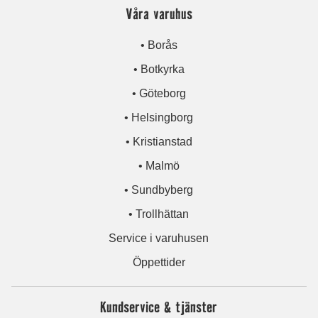
Våra varuhus
• Borås
• Botkyrka
• Göteborg
• Helsingborg
• Kristianstad
• Malmö
• Sundbyberg
• Trollhättan
Service i varuhusen
Öppettider
Kundservice & tjänster