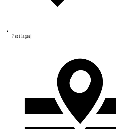
7 st i lager