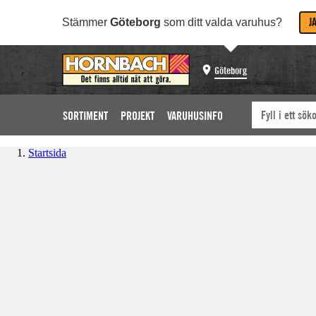
J
Stämmer
Göteborg
som ditt valda varuhus?
Göteborg
SORTIMENT
PROJEKT
VARUHUSINFO
Startsida