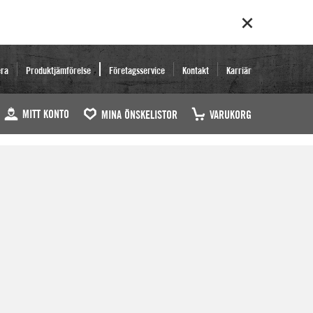
era
Produktjämförelse
Företagsservice
Kontakt
Karriär
MITT KONTO
MINA ÖNSKELISTOR
VARUKORG