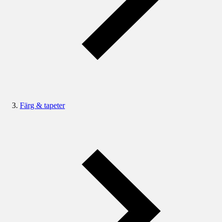
Färg & tapeter