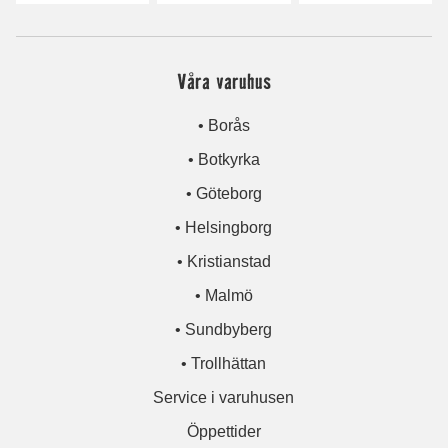
Våra varuhus
• Borås
• Botkyrka
• Göteborg
• Helsingborg
• Kristianstad
• Malmö
• Sundbyberg
• Trollhättan
Service i varuhusen
Öppettider