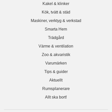
Kakel & klinker
Kök, tvätt & städ
Maskiner, verktyg & verkstad
Smarta Hem
Trädgård
Värme & ventilation
Zoo & akvaristik
Varumärken
Tips & guider
Aktuellt
Rumsplanerare
Allt ska bort!