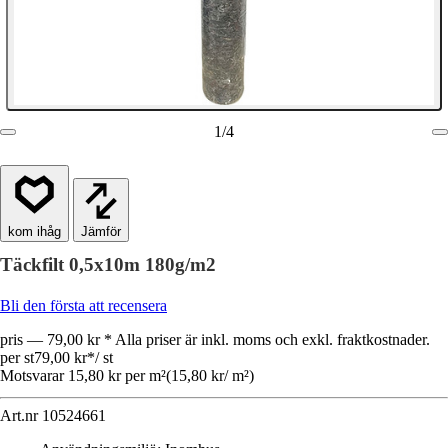
1
/
4
Jämför
Täckfilt 0,5x10m 180g/m2
Bli den första att recensera
pris — 79,00 kr * Alla priser är inkl. moms och exkl. fraktkostnader.
per st
79,00 kr
*
/
st
Motsvarar 15,80 kr per m²
(
15,80 kr
/
m²
)
Art.nr
10524661