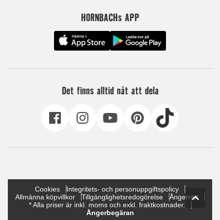
HORNBACHs APP
Det finns alltid nåt att dela
Cookies
Integritets- och personuppgiftspolicy
Allmänna köpvillkor
Tillgänglighetsredogörelse
Ångerrätt
* Alla priser är inkl. moms och exkl. fraktkostnader.
Ångerbegäran