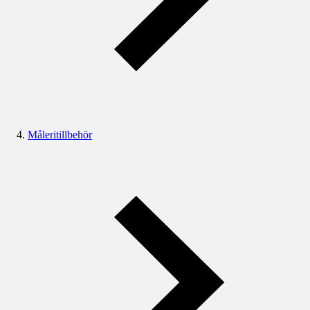
Måleritillbehör