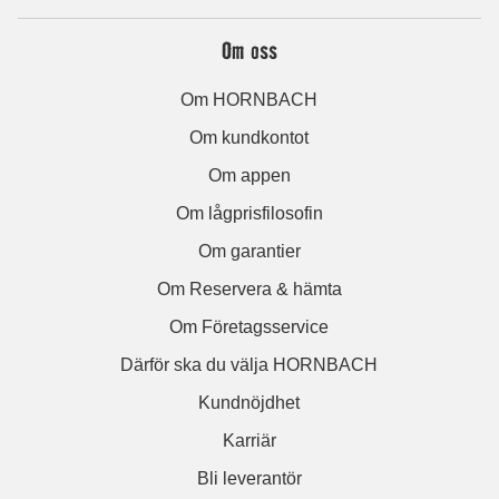
Om oss
Om HORNBACH
Om kundkontot
Om appen
Om lågprisfilosofin
Om garantier
Om Reservera & hämta
Om Företagsservice
Därför ska du välja HORNBACH
Kundnöjdhet
Karriär
Bli leverantör