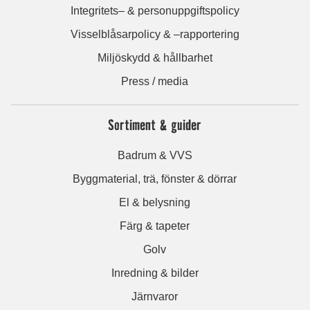
Integritets– & personuppgiftspolicy
Visselblåsarpolicy & –rapportering
Miljöskydd & hållbarhet
Press / media
Sortiment & guider
Badrum & VVS
Byggmaterial, trä, fönster & dörrar
El & belysning
Färg & tapeter
Golv
Inredning & bilder
Järnvaror