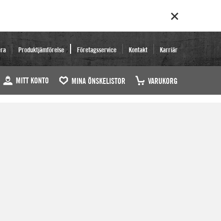
era
Produktjämförelse
Företagsservice
Kontakt
Karriär
MITT KONTO
MINA ÖNSKELISTOR
VARUKORG