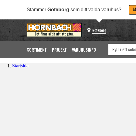
J
Stämmer
Göteborg
som ditt valda varuhus?
Göteborg
SORTIMENT
PROJEKT
VARUHUSINFO
Startsida