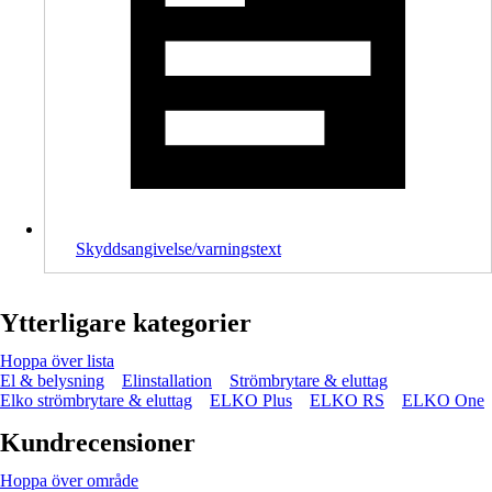
Skyddsangivelse/varningstext
Ytterligare kategorier
Hoppa över lista
El & belysning
Elinstallation
Strömbrytare & eluttag
Elko strömbrytare & eluttag
ELKO Plus
ELKO RS
ELKO One
Kundrecensioner
Hoppa över område