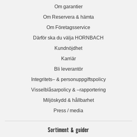
Om garantier
Om Reservera & hämta
Om Företagsservice
Därför ska du välja HORNBACH
Kundnöjdhet
Karriär
Bli leverantör
Integritets– & personuppgiftspolicy
Visselblåsarpolicy & –rapportering
Miljöskydd & hållbarhet
Press / media
Sortiment & guider