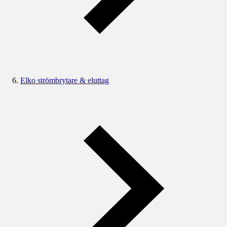
Elko strömbrytare & eluttag