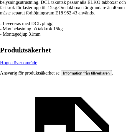
belysningsutrustning. DCL takuttak passar alla ELKO takboxar och
fästkrok för laster upp till 15kg.Om takboxen är grundare än 40mm
måste separat förhöjningsram E18 952 43 används.
- Levereras med DCL plugg.
- Max belastning på takkrok 15kg.
- Montagedjup 31mm
Produktsäkerhet
Hoppa över område
Ansvarig för produktsäkerhet se
.
Information från tillverkaren