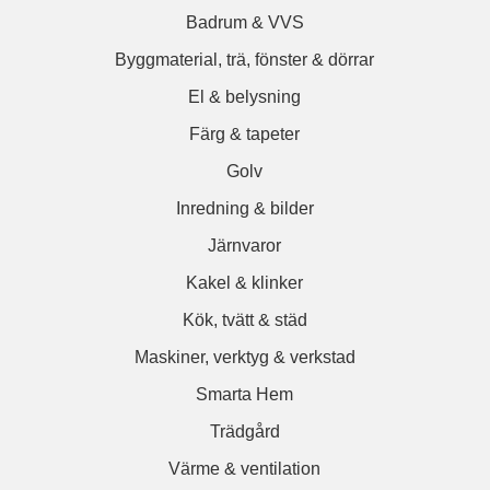
Badrum & VVS
Byggmaterial, trä, fönster & dörrar
El & belysning
Färg & tapeter
Golv
Inredning & bilder
Järnvaror
Kakel & klinker
Kök, tvätt & städ
Maskiner, verktyg & verkstad
Smarta Hem
Trädgård
Värme & ventilation