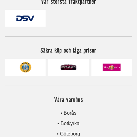
Vår största fraktpartner
Säkra köp och låga priser
Våra varuhus
• Borås
• Botkyrka
• Göteborg