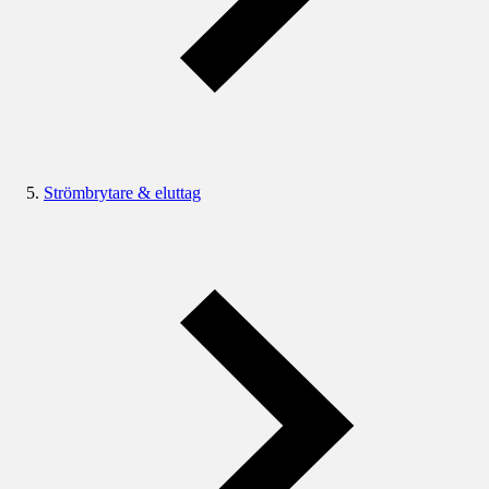
Strömbrytare & eluttag