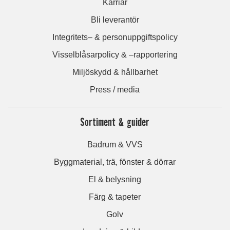
Karriär
Bli leverantör
Integritets– & personuppgiftspolicy
Visselblåsarpolicy & –rapportering
Miljöskydd & hållbarhet
Press / media
Sortiment & guider
Badrum & VVS
Byggmaterial, trä, fönster & dörrar
El & belysning
Färg & tapeter
Golv