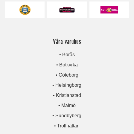
Våra varuhus
• Borås
• Botkyrka
• Göteborg
• Helsingborg
• Kristianstad
• Malmö
• Sundbyberg
• Trollhättan