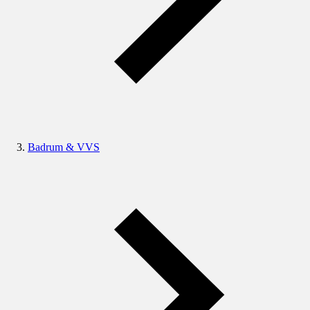
Badrum & VVS