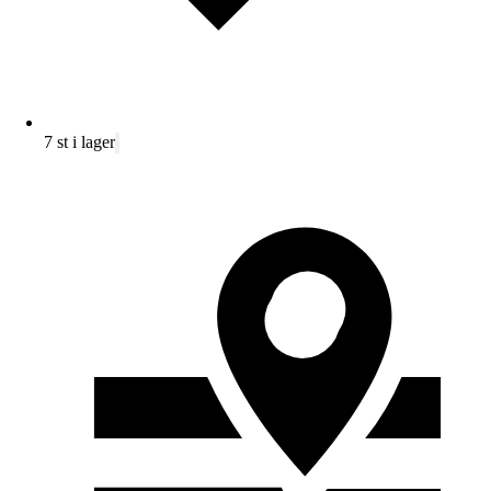
7 st i lager