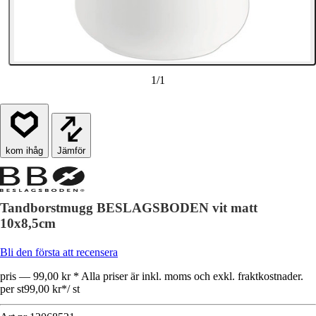
1
/
1
Jämför
Tandborstmugg BESLAGSBODEN vit matt
10x8,5cm
Bli den första att recensera
pris — 99,00 kr * Alla priser är inkl. moms och exkl. fraktkostnader.
per st
99,00 kr
*
/
st