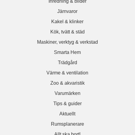
Inredning & bilder
Järnvaror
Kakel & klinker
Kök, tvätt & städ
Maskiner, verktyg & verkstad
Smarta Hem
Trädgård
Värme & ventilation
Zoo & akvaristik
Varumärken
Tips & guider
Aktuellt
Rumsplanerare
Allt ska bort!