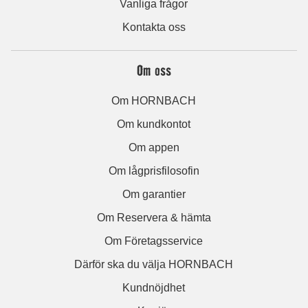
Vanliga frågor
Kontakta oss
Om oss
Om HORNBACH
Om kundkontot
Om appen
Om lågprisfilosofin
Om garantier
Om Reservera & hämta
Om Företagsservice
Därför ska du välja HORNBACH
Kundnöjdhet