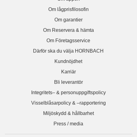
Om lågprisfilosofin
Om garantier
Om Reservera & hämta
Om Företagsservice
Därför ska du välja HORNBACH
Kundnöjdhet
Karriär
Bli leverantör
Integritets– & personuppgiftspolicy
Visselblåsarpolicy & –rapportering
Miljöskydd & hållbarhet
Press / media