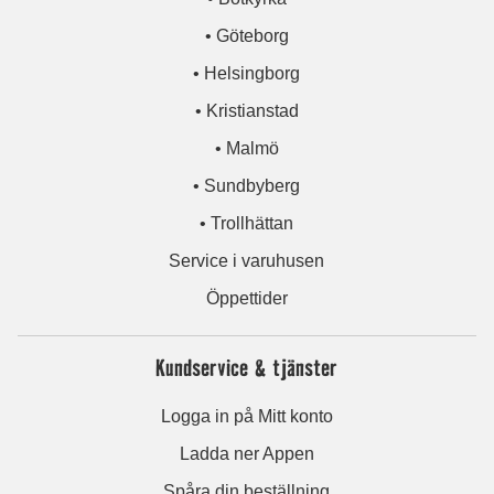
• Göteborg
• Helsingborg
• Kristianstad
• Malmö
• Sundbyberg
• Trollhättan
Service i varuhusen
Öppettider
Kundservice & tjänster
Logga in på Mitt konto
Ladda ner Appen
Spåra din beställning