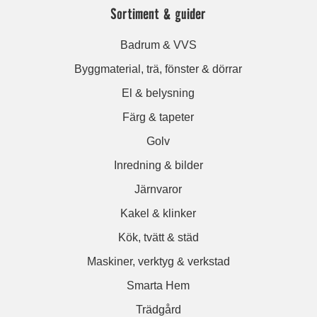
Sortiment & guider
Badrum & VVS
Byggmaterial, trä, fönster & dörrar
El & belysning
Färg & tapeter
Golv
Inredning & bilder
Järnvaror
Kakel & klinker
Kök, tvätt & städ
Maskiner, verktyg & verkstad
Smarta Hem
Trädgård