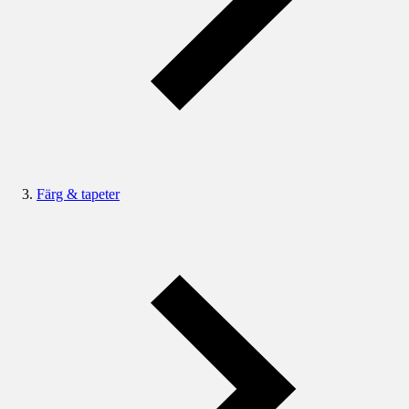
Färg & tapeter