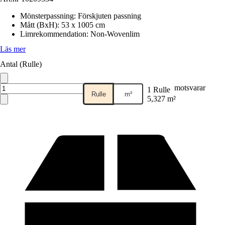
Mönsterpassning
:
Förskjuten passning
Mått (BxH)
:
53 x 1005 cm
Limrekommendation
:
Non-Wovenlim
Läs mer
Antal (Rulle)
motsvarar
1 Rulle
Rulle
m²
5,327 m²