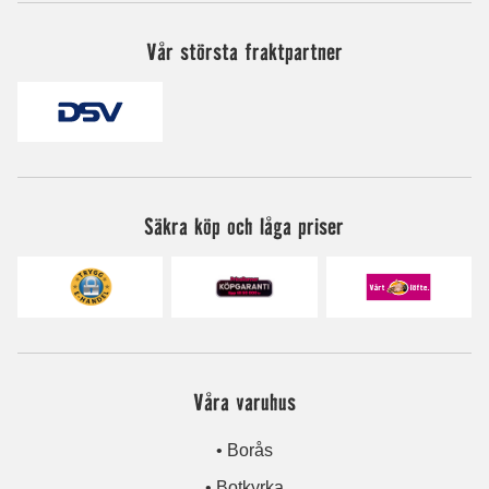
Vår största fraktpartner
Säkra köp och låga priser
Våra varuhus
• Borås
• Botkyrka