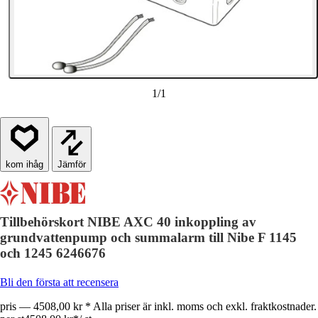
1
/
1
Jämför
Tillbehörskort NIBE AXC 40 inkoppling av
grundvattenpump och summalarm till Nibe F 1145
och 1245 6246676
Bli den första att recensera
pris — 4508,00 kr * Alla priser är inkl. moms och exkl. fraktkostnader.