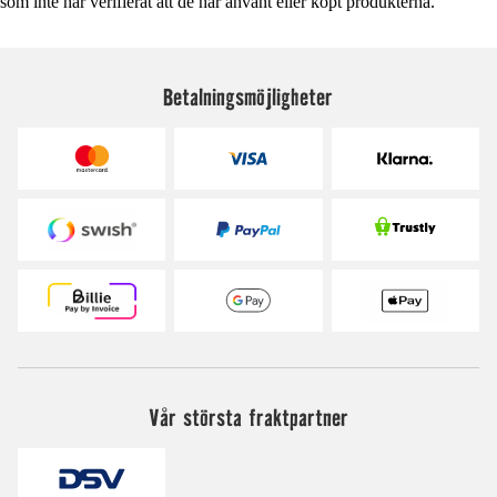
som inte har verifierat att de har använt eller köpt produkterna.
Betalningsmöjligheter
Vår största fraktpartner