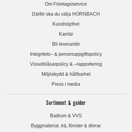
Om Företagsservice
Därför ska du välja HORNBACH
Kundnöjdhet
Karriär
Bli leverantör
Integritets– & personuppgiftspolicy
Visselblåsarpolicy & –rapportering
Miljöskydd & hållbarhet
Press / media
Sortiment & guider
Badrum & VVS
Byggmaterial, trä, fönster & dörrar