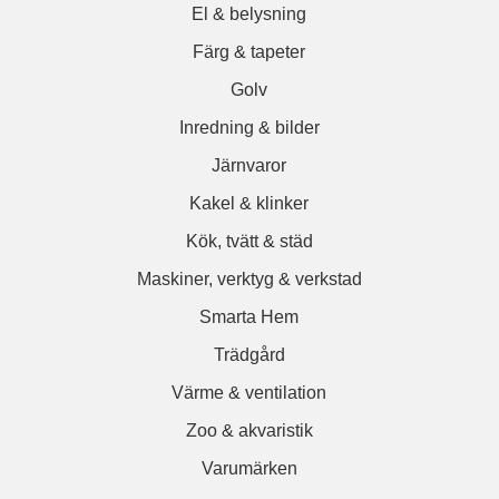
El & belysning
Färg & tapeter
Golv
Inredning & bilder
Järnvaror
Kakel & klinker
Kök, tvätt & städ
Maskiner, verktyg & verkstad
Smarta Hem
Trädgård
Värme & ventilation
Zoo & akvaristik
Varumärken