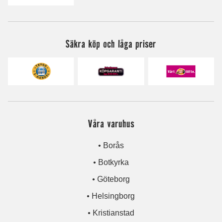
Säkra köp och låga priser
Våra varuhus
• Borås
• Botkyrka
• Göteborg
• Helsingborg
• Kristianstad