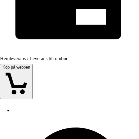
Hemleverans / Leverans till ombud
Köp på webben