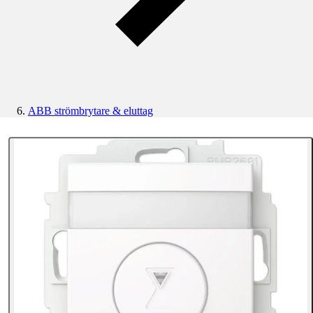
ABB strömbrytare & eluttag