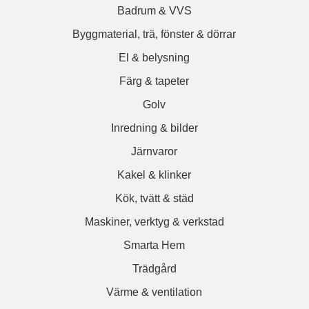
Badrum & VVS
Byggmaterial, trä, fönster & dörrar
El & belysning
Färg & tapeter
Golv
Inredning & bilder
Järnvaror
Kakel & klinker
Kök, tvätt & städ
Maskiner, verktyg & verkstad
Smarta Hem
Trädgård
Värme & ventilation