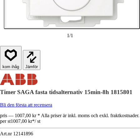
1
/
1
Jämför
Timer SAGA fasta tidsalternativ 15min-8h 1815801
Bli den första att recensera
pris — 1007,00 kr * Alla priser är inkl. moms och exkl. fraktkostnader.
per st
1007,00 kr
*
/
st
Art.nr
12141896