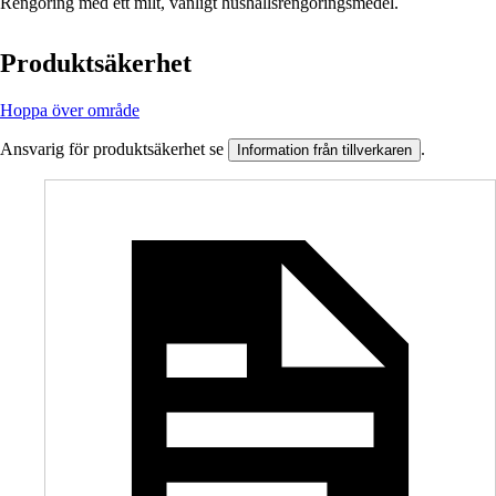
Rengöring med ett milt, vanligt hushållsrengöringsmedel.
Produktsäkerhet
Hoppa över område
Ansvarig för produktsäkerhet se
.
Information från tillverkaren