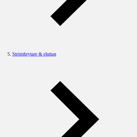
Strömbrytare & eluttag