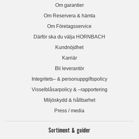
Om garantier
Om Reservera & hämta
Om Företagsservice
Därför ska du välja HORNBACH
Kundnöjdhet
Karriär
Bli leverantör
Integritets– & personuppgiftspolicy
Visselblåsarpolicy & –rapportering
Miljöskydd & hållbarhet
Press / media
Sortiment & guider