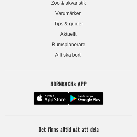
Zoo & akvaristik
Varumärken
Tips & guider
Aktuellt
Rumsplanerare
Allt ska bort!
HORNBACHs APP
Det finns alltid nåt att dela