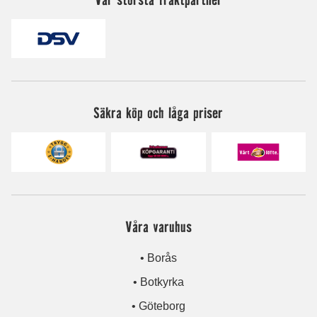
Säkra köp och låga priser
Våra varuhus
• Borås
• Botkyrka
• Göteborg