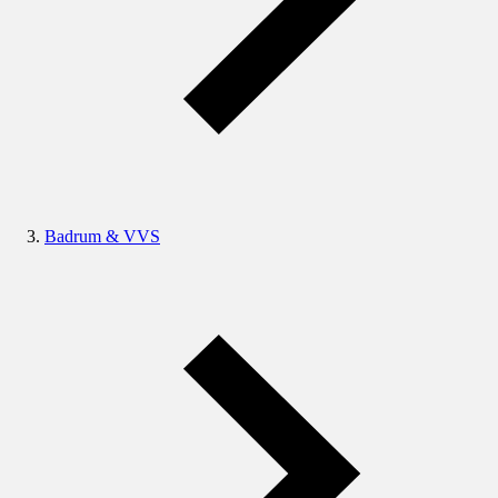
Badrum & VVS