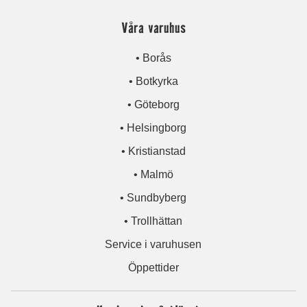
Våra varuhus
• Borås
• Botkyrka
• Göteborg
• Helsingborg
• Kristianstad
• Malmö
• Sundbyberg
• Trollhättan
Service i varuhusen
Öppettider