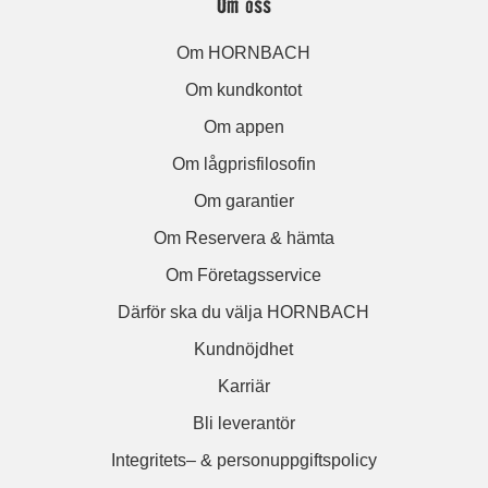
Om oss
Om HORNBACH
Om kundkontot
Om appen
Om lågprisfilosofin
Om garantier
Om Reservera & hämta
Om Företagsservice
Därför ska du välja HORNBACH
Kundnöjdhet
Karriär
Bli leverantör
Integritets– & personuppgiftspolicy