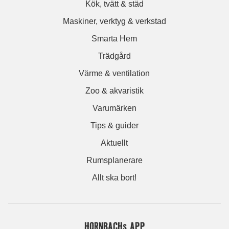
Kök, tvätt & städ
Maskiner, verktyg & verkstad
Smarta Hem
Trädgård
Värme & ventilation
Zoo & akvaristik
Varumärken
Tips & guider
Aktuellt
Rumsplanerare
Allt ska bort!
HORNBACHs APP