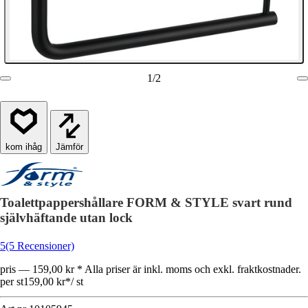
1
/
2
Jämför
Toalettpappershållare FORM & STYLE svart rund
självhäftande utan lock
5
(5 Recensioner)
pris — 159,00 kr * Alla priser är inkl. moms och exkl. fraktkostnader.
per st
159,00 kr
*
/
st