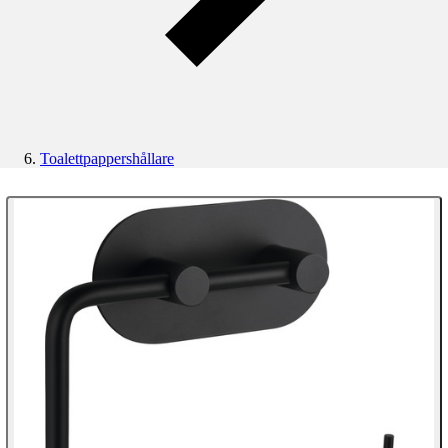
Toalettpappershållare