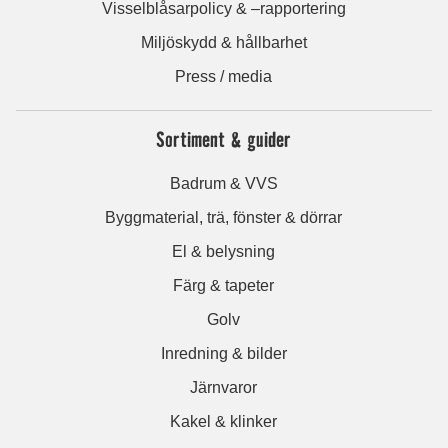
Visselblåsarpolicy & –rapportering
Miljöskydd & hållbarhet
Press / media
Sortiment & guider
Badrum & VVS
Byggmaterial, trä, fönster & dörrar
El & belysning
Färg & tapeter
Golv
Inredning & bilder
Järnvaror
Kakel & klinker