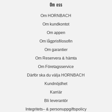
Om oss
Om HORNBACH
Om kundkontot
Om appen
Om lågprisfilosofin
Om garantier
Om Reservera & hämta
Om Företagsservice
Därför ska du välja HORNBACH
Kundnöjdhet
Karriär
Bli leverantör
Integritets– & personuppgiftspolicy