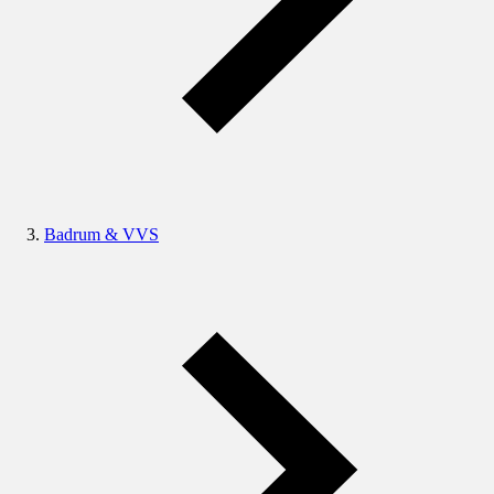
Badrum & VVS