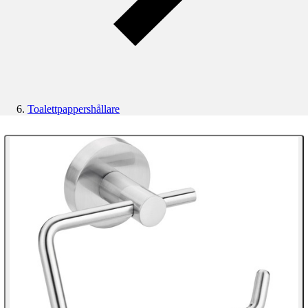
Toalettpappershållare