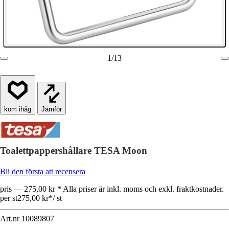
1
/
13
Jämför
Toalettpappershållare TESA Moon
Bli den första att recensera
pris — 275,00 kr * Alla priser är inkl. moms och exkl. fraktkostnader.
per st
275,00 kr
*
/
st
Art.nr
10089807