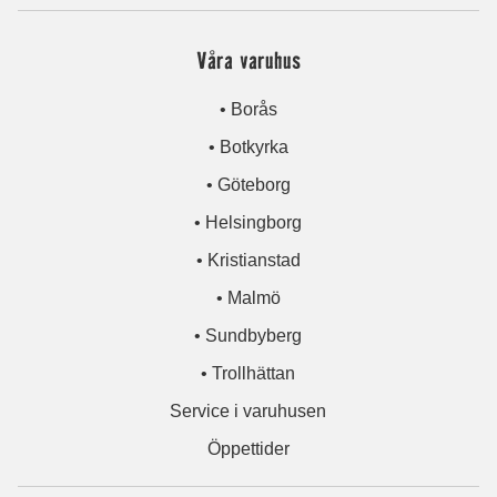
Våra varuhus
• Borås
• Botkyrka
• Göteborg
• Helsingborg
• Kristianstad
• Malmö
• Sundbyberg
• Trollhättan
Service i varuhusen
Öppettider