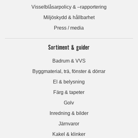
Visselblåsarpolicy & –rapportering
Miljöskydd & hållbarhet
Press / media
Sortiment & guider
Badrum & VVS
Byggmaterial, trä, fönster & dörrar
El & belysning
Färg & tapeter
Golv
Inredning & bilder
Järnvaror
Kakel & klinker