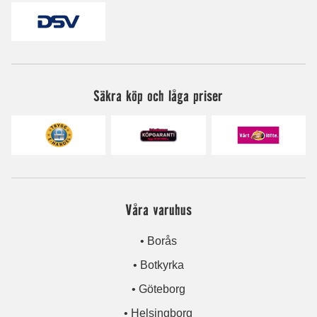
Säkra köp och låga priser
Våra varuhus
• Borås
• Botkyrka
• Göteborg
• Helsingborg