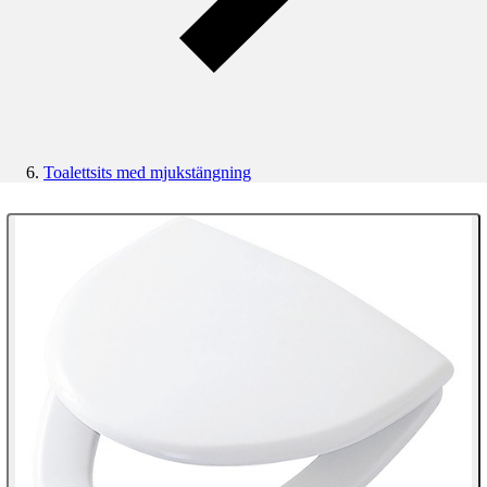
Toalettsits med mjukstängning