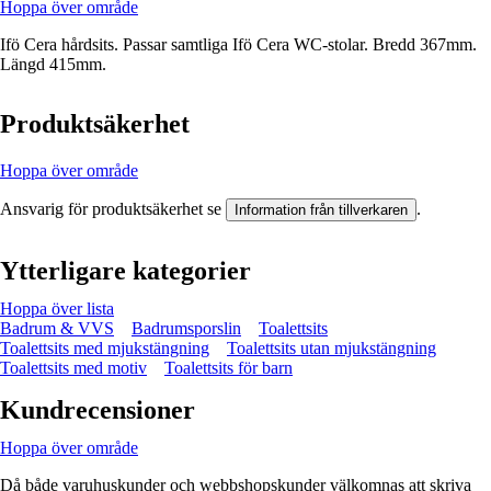
Hoppa över område
Ifö Cera hårdsits. Passar samtliga Ifö Cera WC-stolar. Bredd 367mm.
Längd 415mm.
Produktsäkerhet
Hoppa över område
Ansvarig för produktsäkerhet se
.
Information från tillverkaren
Ytterligare kategorier
Hoppa över lista
Badrum & VVS
Badrumsporslin
Toalettsits
Toalettsits med mjukstängning
Toalettsits utan mjukstängning
Toalettsits med motiv
Toalettsits för barn
Kundrecensioner
Hoppa över område
Då både varuhuskunder och webbshopskunder välkomnas att skriva