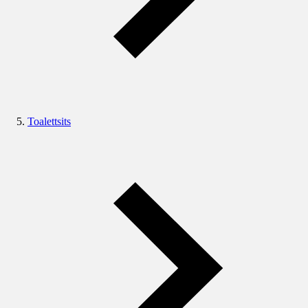
Toalettsits