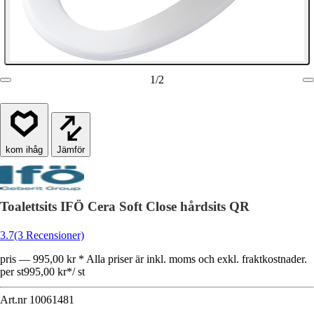
1
/
2
Jämför
Toalettsits IFÖ Cera Soft Close hårdsits QR
3.7
(3 Recensioner)
pris — 995,00 kr * Alla priser är inkl. moms och exkl. fraktkostnader.
per st
995,00 kr
*
/
st
Art.nr
10061481