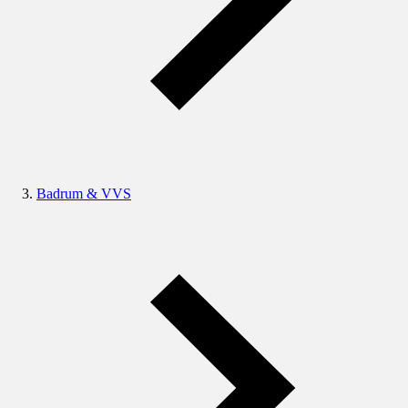
Badrum & VVS