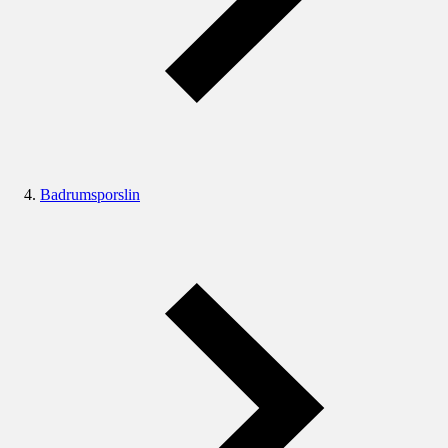
Badrumsporslin