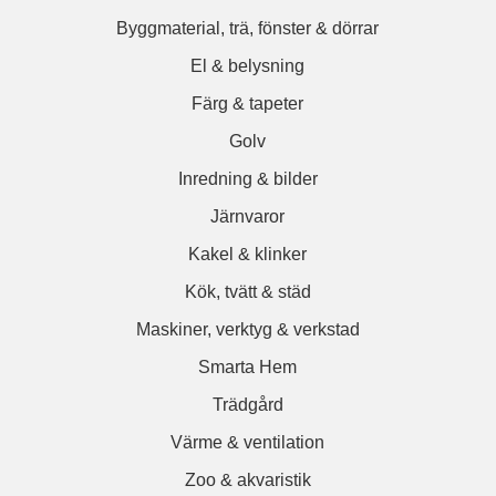
Byggmaterial, trä, fönster & dörrar
El & belysning
Färg & tapeter
Golv
Inredning & bilder
Järnvaror
Kakel & klinker
Kök, tvätt & städ
Maskiner, verktyg & verkstad
Smarta Hem
Trädgård
Värme & ventilation
Zoo & akvaristik