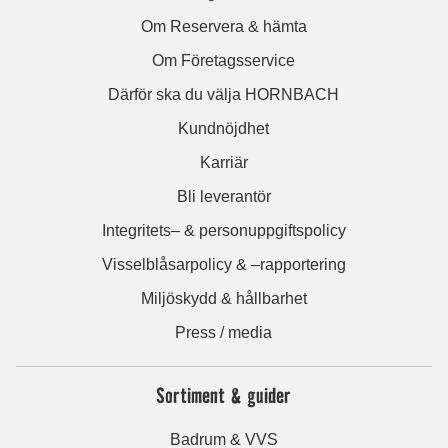
Om Reservera & hämta
Om Företagsservice
Därför ska du välja HORNBACH
Kundnöjdhet
Karriär
Bli leverantör
Integritets– & personuppgiftspolicy
Visselblåsarpolicy & –rapportering
Miljöskydd & hållbarhet
Press / media
Sortiment & guider
Badrum & VVS