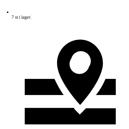
7 st i lager