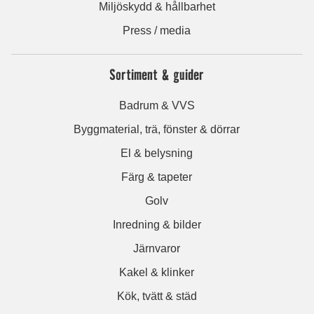
Miljöskydd & hållbarhet
Press / media
Sortiment & guider
Badrum & VVS
Byggmaterial, trä, fönster & dörrar
El & belysning
Färg & tapeter
Golv
Inredning & bilder
Järnvaror
Kakel & klinker
Kök, tvätt & städ