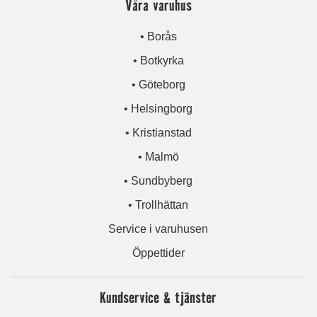
Våra varuhus
• Borås
• Botkyrka
• Göteborg
• Helsingborg
• Kristianstad
• Malmö
• Sundbyberg
• Trollhättan
Service i varuhusen
Öppettider
Kundservice & tjänster