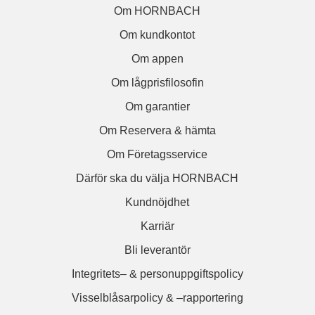
Om HORNBACH
Om kundkontot
Om appen
Om lågprisfilosofin
Om garantier
Om Reservera & hämta
Om Företagsservice
Därför ska du välja HORNBACH
Kundnöjdhet
Karriär
Bli leverantör
Integritets– & personuppgiftspolicy
Visselblåsarpolicy & –rapportering